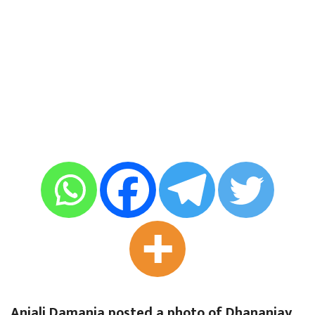
Anjali Damania posted a photo of Dhananjay