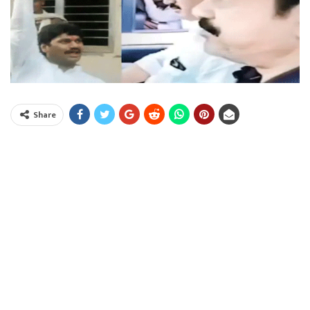
Share