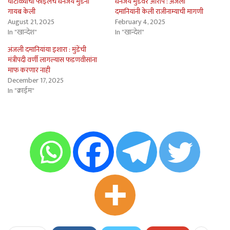
घोटाळ्याची फाईलच धनंजय मुंडेंनी
धनंजय मुंडेंवर आरोप : अंजली
गायब केली
दमानियांनी केली राजीनाम्याची मागणी
August 21, 2025
February 4, 2025
In "खान्देश"
In "खान्देश"
अंजली दमानियांया इशारा : मुंडेंची
मंत्रीपदी वर्णी लागल्यास फडणवीसांना
माफ करणार नाही
December 17, 2025
In "क्राईम"