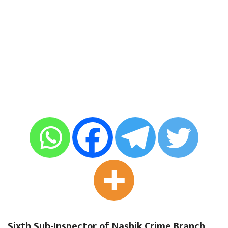
Sixth Sub-Inspector of Nashik Crime Branch