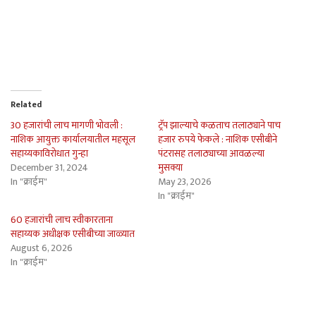
Related
30 हजारांची लाच मागणी भोवली :
ट्रॅप झाल्याचे कळताच तलाठ्याने पाच
नाशिक आयुक्त कार्यालयातील महसूल
हजार रुपये फेकले : नाशिक एसीबीने
सहाय्यकाविरोधात गुन्हा
पंटरासह तलाठ्याच्या आवळल्या
December 31, 2024
मुसक्या
In "क्राईम"
May 23, 2026
In "क्राईम"
60 हजारांची लाच स्वीकारताना
सहाय्यक अधीक्षक एसीबीच्या जाळ्यात
August 6, 2026
In "क्राईम"