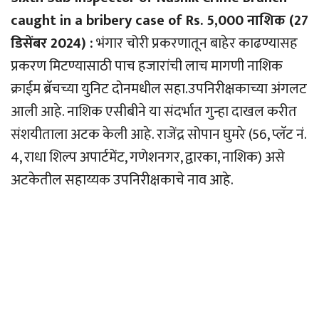
caught in a bribery case of Rs. 5,000 नाशिक (27
डिसेंबर 2024) :
भंगार चोरी प्रकरणातून बाहेर काढण्यासह
प्रकरण मिटण्यासाठी पाच हजारांची लाच मागणी नाशिक
क्राईम ब्रॅचच्या युनिट दोनमधील सहा.उपनिरीक्षकाच्या अंगलट
आली आहे. नाशिक एसीबीने या संदर्भात गुन्हा दाखल करीत
संशयीताला अटक केली आहे. राजेंद्र सोपान घुमरे (56, प्लॅट नं.
4, राधा शिल्प अपार्टमेंट, गणेशनगर, द्वारका, नाशिक) असे
अटकेतील सहाय्यक उपनिरीक्षकाचे नाव आहे.