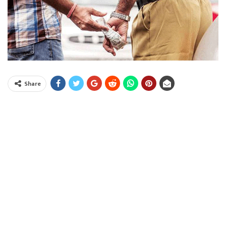
Share