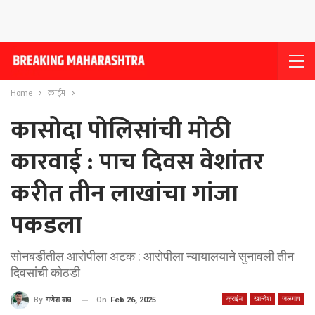
Home
क्राईम
कासोदा पोलिसांची मोठी
कारवाई : पाच दिवस वेशांतर
करीत तीन लाखांचा गांजा
पकडला
सोनबर्डीतील आरोपीला अटक : आरोपीला न्यायालयाने सुनावली तीन
दिवसांची कोठडी
क्राईम
खान्देश
जळगाव
On
Feb 26, 2025
By
गणेश वाघ