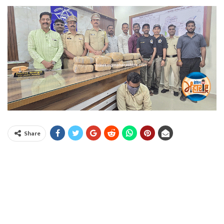
Share