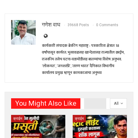
गणेश वाघ
39668 Posts
0 Comments
कार्यकारी संपादक ब्रेकींग महाराष्ट्र : पत्रकारिता क्षेत्रात 18
वर्षांपासून कार्यरत. भुसावळसह खान्देशासह राज्यातील क्राईम,
राजकीय तसेच घटना-घडामोंडीसह बातम्यांचा विशेष अनुभव.
‘लोकमत’, ‘जनशक्ती’, ‘तरुण भारत’ दैनिकात विभागीय
कार्यालय प्रमुख म्हणून कामकाजाचा अनुभव
You Might Also Like
All
क्राईम
क्राईम