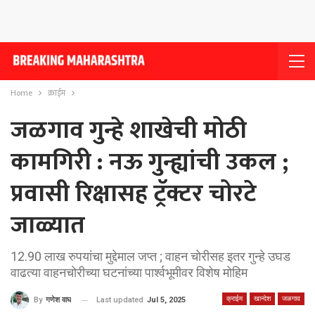
Home
क्राईम
जळगाव गुन्हे शाखेची मोठी
कामगिरी : नऊ गुन्ह्यांची उकल ;
प्रवासी रिक्षासह ट्रॅक्टर चोरटे
जाळ्यात
12.90 लाख रुपयांचा मुद्देमाल जप्त ; वाहन चोरीसह इतर गुन्हे उघड
वाढत्या वाहनचोरीच्या घटनांच्या पार्श्वभूमीवर विशेष मोहिम
क्राईम
खान्देश
जळगाव
Last updated
Jul 5, 2025
By
गणेश वाघ