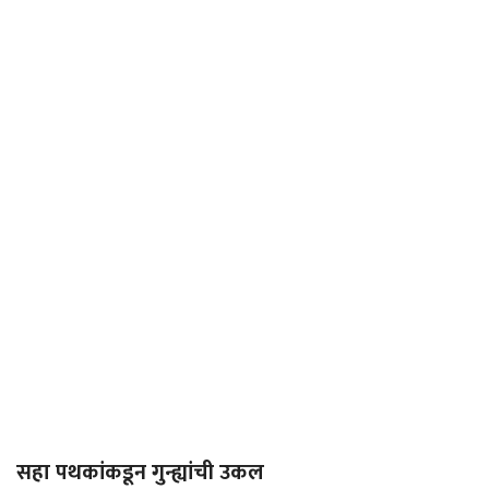
सहा पथकांकडून गुन्ह्यांची उकल