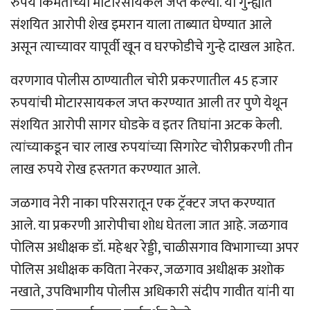
रुपये किमतीच्या मोटारसायकल जप्त केल्या. या गुन्ह्यात
संशयित आरोपी शेख इमरान याला ताब्यात घेण्यात आले
असून त्याच्यावर यापूर्वी खून व घरफोडीचे गुन्हे दाखल आहेत.
वरणगाव पोलीस ठाण्यातील चोरी प्रकरणातील 45 हजार
रुपयांची मोटारसायकल जप्त करण्यात आली तर पुणे येथून
संशयित आरोपी सागर घोडके व इतर तिघांना अटक केली.
त्यांच्याकडून चार लाख रुपयांच्या सिगारेट चोरीप्रकरणी तीन
लाख रुपये रोख हस्तगत करण्यात आले.
जळगाव नेरी नाका परिसरातून एक ट्रॅक्टर जप्त करण्यात
आले. या प्रकरणी आरोपीचा शोध घेतला जात आहे. जळगाव
पोलिस अधीक्षक डॉ. महेश्वर रेड्डी, चाळीसगाव विभागाच्या अपर
पोलिस अधीक्षक कविता नेरकर, जळगाव अधीक्षक अशोक
नखाते, उपविभागीय पोलीस अधिकारी संदीप गावीत यांनी या