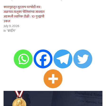
कारागृहातून सुटताच घरफोडी सत्र :
जळगाव तालुका पोलिसांच्या जाळ्यात
अडकली स्थानिक टोळी : 10 गुन्ह्यांची
उकल
July 9, 2026
In "क्राईम"