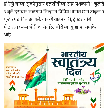
डॉ.रेड्डी यांच्या सूचनेनुसार एलसीबीच्या सहा पथकांनी 1 जुलै ते
3 जुलै दरम्यान जळगाव जिल्ह्यात विविध भागात छापे टाकून 9
गुन्हे उघडकीस आणले. यामध्ये वाहनचोरी, ट्रॅक्टर चोरी,
मोटारसायकल चोरी व सिगारेट चोरीच्या गुन्ह्यांचा समावेश
आहे.