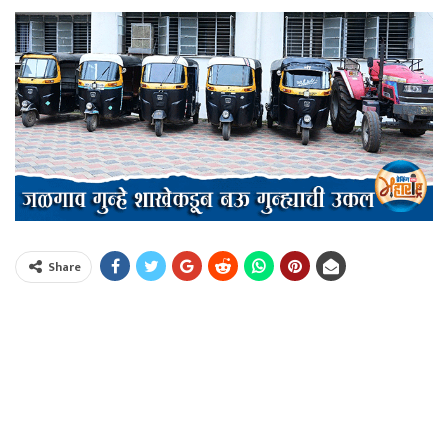
Share