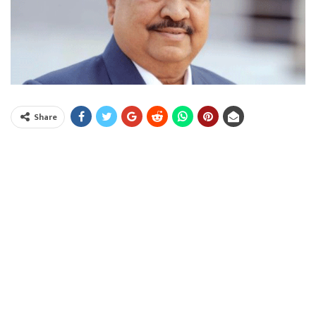
Share