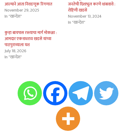
आल्याने आता निवडणूक रिंगणात
जनतेची दिशाभूल करणे थांबवावे :
November 29, 2025
रोहिणी खडसे
In "खान्देश"
November 13, 2024
In "खान्देश"
कुर्‍हा बायपास रस्त्याचा मार्ग मोकळा :
आमदार एकनाथराव खडसे यांच्या
पाठपुराव्याला यश
July 18, 2026
In "खान्देश"