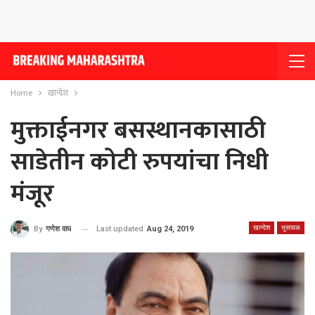
Home
खान्देश
मुक्ताईनगर बसस्थानकासाठी
साडेतीन कोटी रुपयांचा निधी
मंजूर
खान्देश
भुसावळ
Last updated
Aug 24, 2019
By
गणेश वाघ