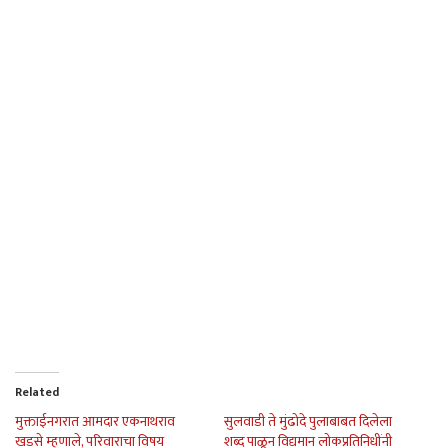
Related
मुक्ताईनगरात आमदार एकनाथराव
सुलवाडी ते मुंढोदे पुलाबाबत दिलेला
खडसे म्हणाले, परिवाराचा विषय
शब्द पाळून विद्यमान लोकप्रतिनिधींनी