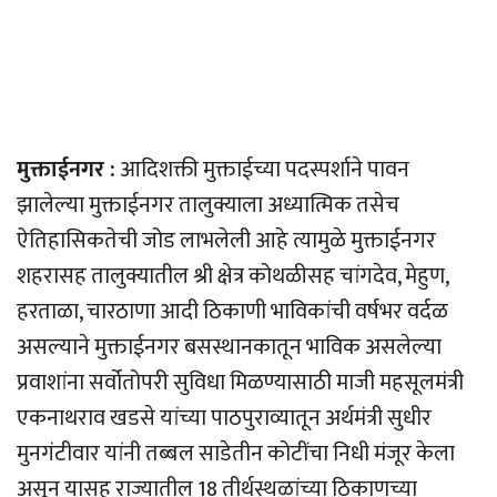
मुक्ताईनगर :
आदिशक्ती मुक्ताईच्या पदस्पर्शाने पावन
झालेल्या मुक्ताईनगर तालुक्याला अध्यात्मिक तसेच
ऐतिहासिकतेची जोड लाभलेली आहे त्यामुळे मुक्ताईनगर
शहरासह तालुक्यातील श्री क्षेत्र कोथळीसह चांगदेव, मेहुण,
हरताळा, चारठाणा आदी ठिकाणी भाविकांची वर्षभर वर्दळ
असल्याने मुक्ताईनगर बसस्थानकातून भाविक असलेल्या
प्रवाशांना सर्वोतोपरी सुविधा मिळण्यासाठी माजी महसूलमंत्री
एकनाथराव खडसे यांच्या पाठपुराव्यातून अर्थमंत्री सुधीर
मुनगंटीवार यांनी तब्बल साडेतीन कोटींचा निधी मंजूर केला
असून यासह राज्यातील 18 तीर्थस्थळांच्या ठिकाणच्या