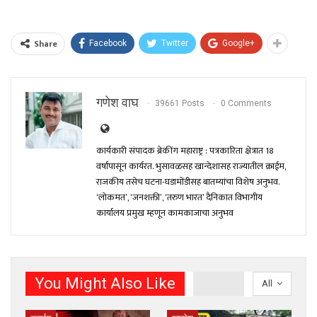
Share
Facebook
Twitter
Google+
गणेश वाघ
39661 Posts
0 Comments
कार्यकारी संपादक ब्रेकींग महाराष्ट्र : पत्रकारिता क्षेत्रात 18
वर्षांपासून कार्यरत. भुसावळसह खान्देशासह राज्यातील क्राईम,
राजकीय तसेच घटना-घडामोंडीसह बातम्यांचा विशेष अनुभव.
‘लोकमत’, ‘जनशक्ती’, ‘तरुण भारत’ दैनिकात विभागीय
कार्यालय प्रमुख म्हणून कामकाजाचा अनुभव
You Might Also Like
All