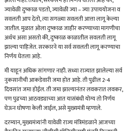
झाला नाही. तथापि, सरकारने हा निर्णय घेतला आहे की,
ज्यावेळी दुष्काळ पडतो, ज्यावेळी ज्या – ज्या उपाययोजना व
सवलती आप देतो, त्या सगळ्या सवलती आत्ता लागू केल्या
जातील. मुळात ओला दुष्काळ जाहीर करण्याच्या मागणीचा
अर्थच असा असतो की, दुष्काळ काळातील सवलती लागू
झाल्या पाहिजेत. सरकारने या सर्व सवलती लागू करण्याचा
निर्णय घेतला आहे.
मी याहून अधिक सांगणार नाही. सध्या राज्यात झालेल्या सर्व
नुकसानीची आकडेवारी जमा होत आहे. ती पुढील 2-4
दिवसांत जमा होईल. ती जमा झाल्यानंतर लवकरात लवकर,
पण पुढच्या आठवड्याच्या आत यासंबंधी योग्य तो निर्णय
घेऊन घोषणा केली जाईल, असे मुख्यमंत्री म्हणाले.
दरम्यान, मुख्यमंत्र्यांनी यावेळी राज्य मंत्रिमंडळाने आजच्या