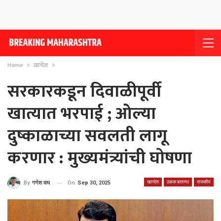
Home
खान्देश
सरकारकडून दिवाळीपूर्वी
खात्यात भरपाई ; ओल्या
दुष्काळाच्या सवलती लागू
करणार : मुख्यमंत्र्यांची घोषणा
खान्देश
ठळक बातम्या
राजकीय
On
Sep 30, 2025
By
गणेश वाघ