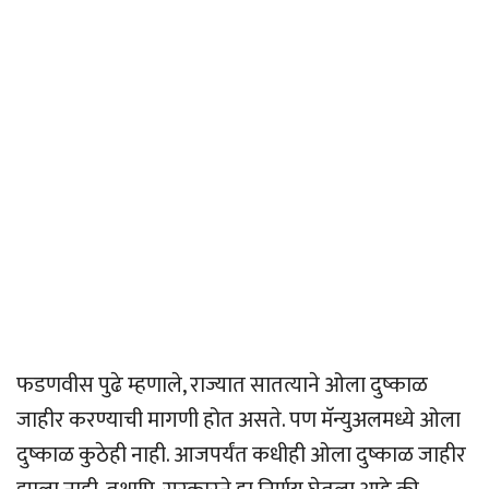
फडणवीस पुढे म्हणाले, राज्यात सातत्याने ओला दुष्काळ
जाहीर करण्याची मागणी होत असते. पण मॅन्युअलमध्ये ओला
दुष्काळ कुठेही नाही. आजपर्यंत कधीही ओला दुष्काळ जाहीर