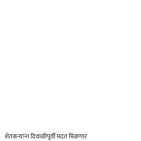
शेतकर्‍यांना दिवाळीपूर्वी मदत मिळणार