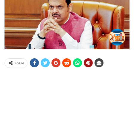
Share