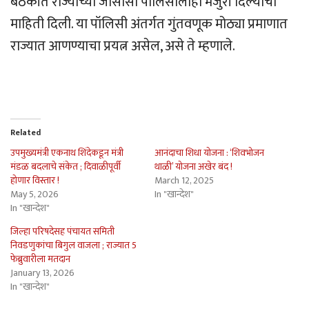
बैठकीत राज्याच्या जीसीसी पॉलिसीलाही मंजुरी दिल्याची
माहिती दिली. या पॉलिसी अंतर्गत गुंतवणूक मोठ्या प्रमाणात
राज्यात आणण्याचा प्रयत्न असेल, असे ते म्हणाले.
Related
उपमुख्यमंत्री एकनाथ शिंदेकडून मंत्री
आनंदाचा शिधा योजना : ‘शिवभोजन
मंडळ बदलाचे संकेत ; दिवाळीपूर्वी
थाळी’ योजना अखेर बंद !
होणार विस्तार !
March 12, 2025
May 5, 2026
In "खान्देश"
In "खान्देश"
जिल्हा परिषदेसह पंचायत समिती
निवडणुकांचा बिगुल वाजला ; राज्यात 5
फेब्रुवारीला मतदान
January 13, 2026
In "खान्देश"