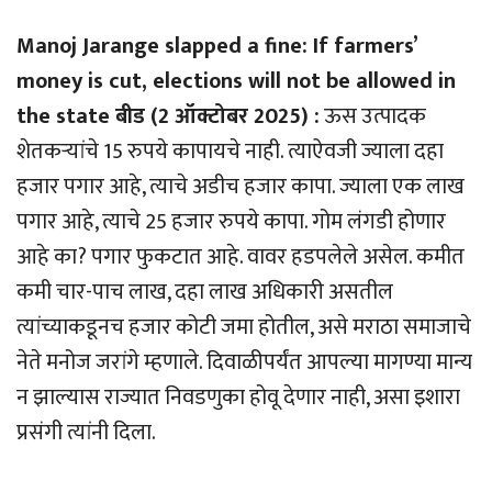
Manoj Jarange slapped a fine: If farmers’
money is cut, elections will not be allowed in
the state बीड (2 ऑक्टोबर 2025) :
ऊस उत्पादक
शेतकर्‍यांचे 15 रुपये कापायचे नाही. त्याऐवजी ज्याला दहा
हजार पगार आहे, त्याचे अडीच हजार कापा. ज्याला एक लाख
पगार आहे, त्याचे 25 हजार रुपये कापा. गोम लंगडी होणार
आहे का? पगार फुकटात आहे. वावर हडपलेले असेल. कमीत
कमी चार-पाच लाख, दहा लाख अधिकारी असतील
त्यांच्याकडूनच हजार कोटी जमा होतील, असे मराठा समाजाचे
नेते मनोज जरांगे म्हणाले. दिवाळीपर्यंत आपल्या मागण्या मान्य
न झाल्यास राज्यात निवडणुका होवू देणार नाही, असा इशारा
प्रसंगी त्यांनी दिला.