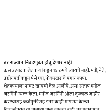
तर राज्यात निवडणुका होवू देणार नाही
ऊस उत्पादक शेतकर्‍यांकडून 15 रुपये घ्यायचे नाही. मंत्री, नेते,
उद्योगपतींकडून पैसे घ्या, नोकरदारांचे पगार कापा.
शेतकर्‍याला पाचट खायची वेळ आलीये, असा संताप मनोज
जरांगेंनी व्यक्त केला. मनोज जरांगेंनी ओला दुष्काळ जाहीर
करण्यासह कर्जमुक्तीसह इतर काही मागण्या केल्या.
दिवाळीपर्यंत या मागण्या मान्य झाल्या नाही, तर महाराष्ट्रात