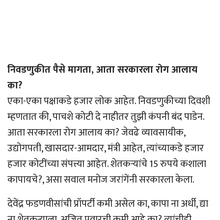
निवडणुकीत पैसे मागता, आता सरकारला रोग आलाय
का?
एका-एका पक्षाकडे हजार लोक आहेत. निवडणुकीच्या दिवशी
म्हणतात की, पाचशे कोटी दे नाहीतर तुझी कंपनी बंद पाडेन.
आता सरकारला रोग आलाय का? जेवढे व्यावसायीक,
उद्योगपती, खासदार-आमदार, मंत्री आहेत, त्यांच्याकडे हजार
हजार कोटींच्या संपत्त्या आहेत. शेतकर्‍यांचे 15 रुपये कशाला
कापायचे?, असा सवाल मनोज जरांगेंनी सरकारला केला.
देवेंद्र फडणवीसांची प्रॉपर्टी कमी असेल का, कापा ना अर्धी, द्या
ना शेतकर्‍याला. अजित पवारची कमी आहे का? त्यांचीही