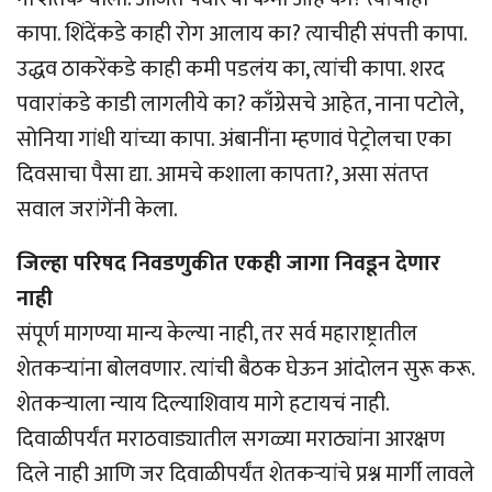
कापा. शिंदेंकडे काही रोग आलाय का? त्याचीही संपत्ती कापा.
उद्धव ठाकरेंकडे काही कमी पडलंय का, त्यांची कापा. शरद
पवारांकडे काडी लागलीये का? काँग्रेसचे आहेत, नाना पटोले,
सोनिया गांधी यांच्या कापा. अंबानींना म्हणावं पेट्रोलचा एका
दिवसाचा पैसा द्या. आमचे कशाला कापता?, असा संतप्त
सवाल जरांगेंनी केला.
जिल्हा परिषद निवडणुकीत एकही जागा निवडून देणार
नाही
संपूर्ण मागण्या मान्य केल्या नाही, तर सर्व महाराष्ट्रातील
शेतकर्‍यांना बोलवणार. त्यांची बैठक घेऊन आंदोलन सुरू करू.
शेतकर्‍याला न्याय दिल्याशिवाय मागे हटायचं नाही.
दिवाळीपर्यंत मराठवाड्यातील सगळ्या मराठ्यांना आरक्षण
दिले नाही आणि जर दिवाळीपर्यंत शेतकर्‍यांचे प्रश्न मार्गी लावले