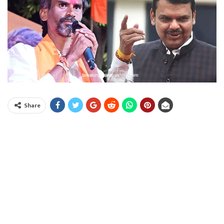
Share