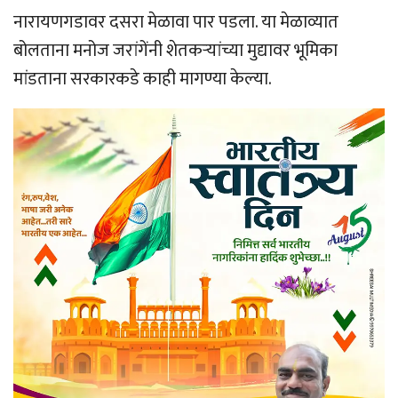
नारायणगडावर दसरा मेळावा पार पडला. या मेळाव्यात
बोलताना मनोज जरांगेंनी शेतकर्‍यांच्या मुद्यावर भूमिका
मांडताना सरकारकडे काही मागण्या केल्या.