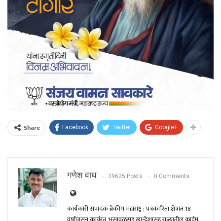
Share
Facebook
Twitter
Google+
गणेश वाघ
39625 Posts
0 Comments
कार्यकारी संपादक ब्रेकींग महाराष्ट्र : पत्रकारिता क्षेत्रात 18
वर्षांपासून कार्यरत. भुसावळसह खान्देशासह राज्यातील क्राईम,