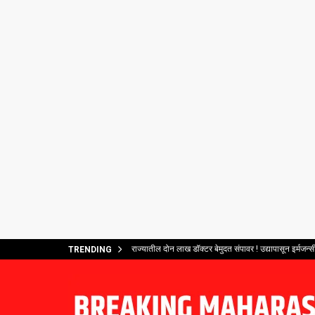
राज्यातील दोन लाख डॉक्टर बेमुदत संपावर ! उद्यापासून इर्मजन्सी
TRENDING