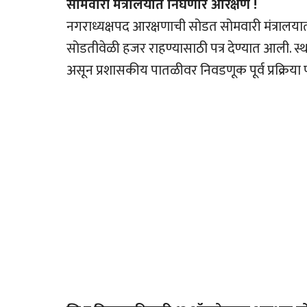
सोमवारी मंत्रालयात निघणार आरक्षण !
नगराध्यक्षपद आरक्षणाची सोडत सोमवारी मंत्रालयात निघे
सोडतीवेळी हजर राहण्यासाठी पत्र देण्यात आली. स्थ
असून प्रशासकीय पातळीवर निवडणूक पूर्व प्रक्रिया प