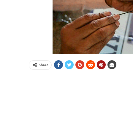
Share