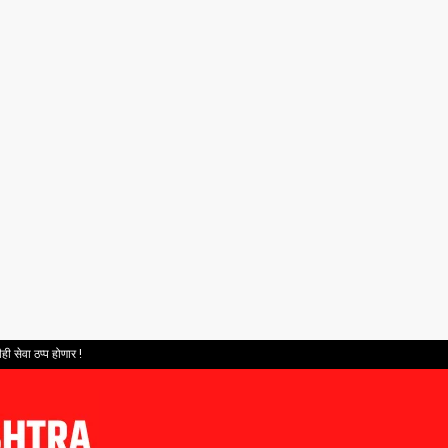
ही सेवा ठप्प होणार !