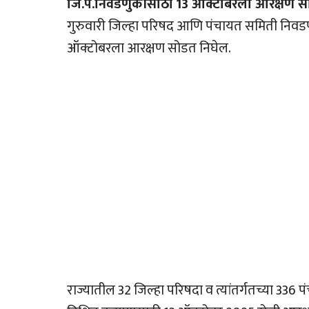
जि.प.निवडणुकीसाठी 13 ऑक्टोबरला आरक्षण स
गुरुवारी जिल्हा परिषद आणि पंचायत समिती निवडणु
ऑक्टोबरला आरक्षण सोडत निघेल.
राज्यातील 32 जिल्हा परिषदा व त्यांतर्गतच्या 336