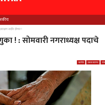
जकीय
 आरक्षण जाहीर होणार !
ा ! : सोमवारी नगराध्यक्ष पदाचे
खान्देश
ठळक बातम्या
रा