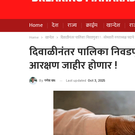
Home
देश
राज्य
क्राईम
खान्देश
रा
Home
खान्देश
दिवाळीनंतर पालिका निवडणुका ! : सोमवारी नगराध्यक्ष पदाचे
दिवाळीनंतर पालिका निवडणुक
आरक्षण जाहीर होणार !
Last updated
Oct 3, 2025
By
गणेश वाघ