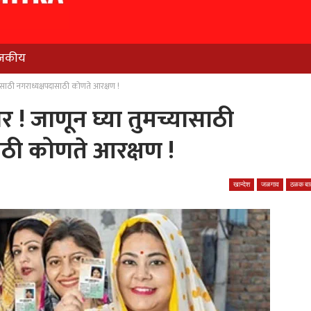
जकीय
साठी नगराध्यक्षपदासाठी कोणते आरक्षण !
 जाणून घ्या तुमच्यासाठी
ाठी कोणते आरक्षण !
खान्देश
जळगाव
ठळक बात