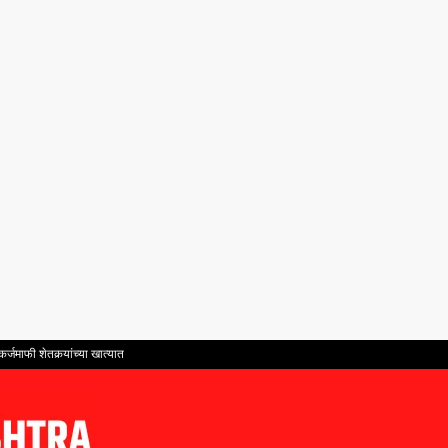
्जमाफी शेतकर्‍यांच्या खात्यात