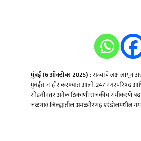
मुंबई (6 ऑक्टोबर 2025) :
राज्याचे लक्ष लागून अ
मुंबईत जाहीर करण्यात आली. 247 नगरपरिषद आणि
सोडतीनंतर अनेक ठिकाणी राजकीय समीकरणे बदलणार
जळगाव जिल्ह्यातील अमळनेरसह एरंडोलमधील नगर