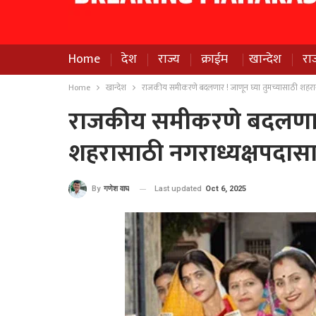
Home
देश
राज्य
क्राईम
खान्देश
रा
Home
खान्देश
राजकीय समीकरणे बदलणार ! जाणून घ्या तुमच्यासाठी शहरा
राजकीय समीकरणे बदलणार !
शहरासाठी नगराध्यक्षपदास
Last updated
Oct 6, 2025
By
गणेश वाघ