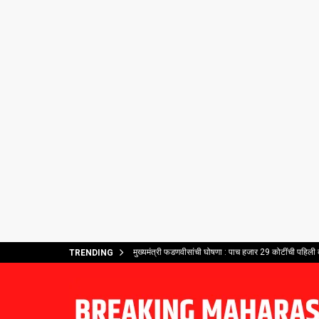
मुख्यमंत्री फडणवीसांची घोषणा : पाच हजार 29 कोटींची पहिली कर
TRENDING