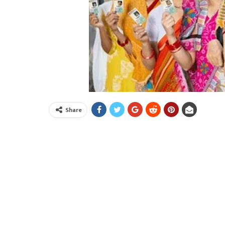
Share