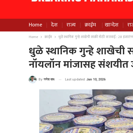
Home
देश
राज्य
क्राईम
खान्देश
रा
Home
क्राईम
धुळे स्थानिक गुन्हे शाखेची साक्री मोठी कारवाई : 28 हजारा
धुळे स्थानिक गुन्हे शाखेची 
नॉयलॉन मांजासह संशयीत 
Last updated
Jan 10, 2026
By
गणेश वाघ