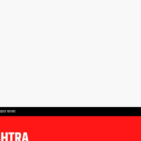
साहात साजरा