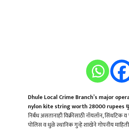
Dhule Local Crime Branch’s major oper
nylon kite string worth 28000 rupees धुळ
निर्बंध असतानाही विक्रीसाठी नॉयलॉन, सिंथटिक व 
पोलिस व धुळे स्थानिक गुन्हे शाखेने गोपनीय माहित