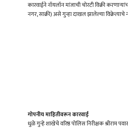
कारवाईने नॉयलॉन मांजाची चोरटी विक्री करणार्‍य
नगर, साक्री) असे गुन्हा दाखल झालेल्या विक्रेत्याचे
गोपनीय माहितीवरून कारवाई
धुळे गुन्हे शाखेचे वरिष्ठ पोलिस निरीक्षक श्रीराम