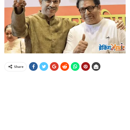
Share