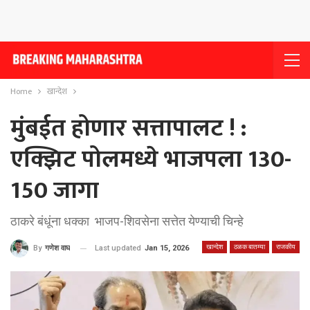
Home
खान्देश
मुंबईत होणार सत्तापालट ! :
एक्झिट पोलमध्ये भाजपला 130-
150 जागा
ठाकरे बंधूंना धक्का भाजप-शिवसेना सत्तेत येण्याची चिन्हे
खान्देश
ठळक बातम्या
राजकीय
Last updated
Jan 15, 2026
By
गणेश वाघ