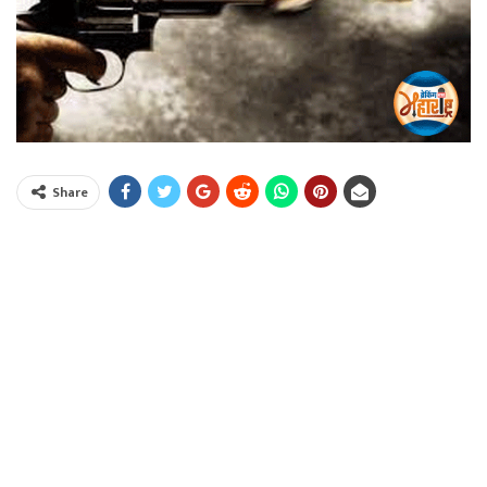
Share