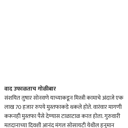
वाद उफाळताच गोळीबार
संशयित तुषार सोनवणे याच्याकडून मिस्त्री कामाचे अंदाजे एक
लाख 70 हजार रुपये मुस्तफाकडे थकले होते. वारंवार मागणी
करूनही मुस्तफा पैसे देण्यास टाळाटाळ करत होता. गुरुवारी
मतदानाच्या दिवशी आनंद मंगल सोसायटी येथील हनुमान