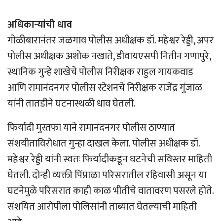
अधिकार्‍यांची धाव
गोळीबारानंतर जळगाव पोलीस अधीक्षक डॉ. महेश्वर रेड्डी, अपर
पोलीस अधीक्षक अशोक नखाते, डीवायएसपी नितीन गणापुरे,
स्थानिक गुन्हे शाखेचे पोलीस निरीक्षक राहुल गायकवाड
आणि रामानंदनगर पोलीस स्टेशनचे निरीक्षक राजेंद्र गुंजाळ
यांनी तातडीने घटनास्थळी धाव घेतली.
फिर्यादी मुस्तफा याने रामानंदनगर पोलीस ठाण्यात
संशयीताविरोधात गुन्हा दाखल केला. पोलीस अधीक्षक डॉ.
महेश्वर रेड्डी यांनी स्वतः फिर्यादीकडून घटनेची सविस्तर माहिती
घेतली. दोन्ही व्यक्ती पिंप्राळा परिसरातील रहिवासी असून या
घटनेमुळे परिसरात काही काळ भीतीचे वातावरण पसरले होते.
संशयित आरोपीला पोलिसांनी ताब्यात घेतल्याची माहिती