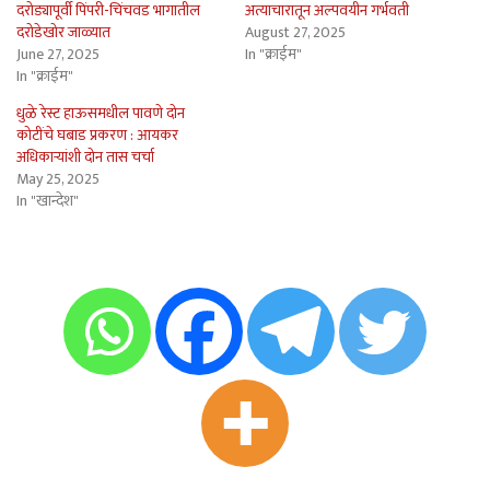
दरोड्यापूर्वी पिंपरी-चिंचवड भागातील
अत्याचारातून अल्पवयीन गर्भवती
दरोडेखोर जाळ्यात
August 27, 2025
June 27, 2025
In "क्राईम"
In "क्राईम"
धुळे रेस्ट हाऊसमधील पावणे दोन
कोटींचे घबाड प्रकरण : आयकर
अधिकार्‍यांशी दोन तास चर्चा
May 25, 2025
In "खान्देश"