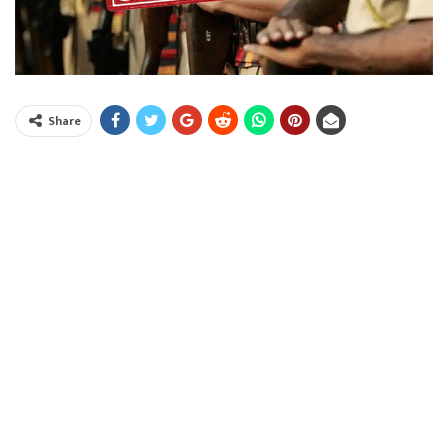
Share