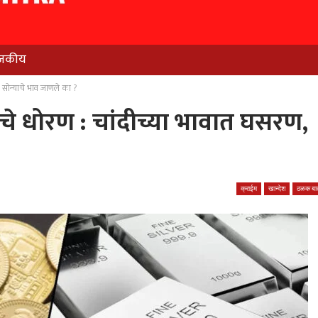
जकीय
, सोन्याचे भाव जाणले का ?
चे धोरण : चांदीच्या भावात घसरण,
क्राईम
खान्देश
ठळक बात