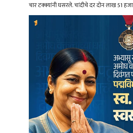
चार टक्क्यांनी घसरले. चांदीचे दर दोन लाख 51 ह