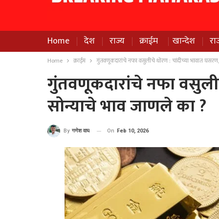
Home
देश
राज्य
क्राईम
खान्देश
रा
Home
क्राईम
गुंतवणूकदारांचे नफा वसुलीचे धोरण : चांदीच्या भावात घसरण
गुंतवणूकदारांचे नफा वसुली
सोन्याचे भाव जाणले का ?
On
Feb 10, 2026
By
गणेश वाघ