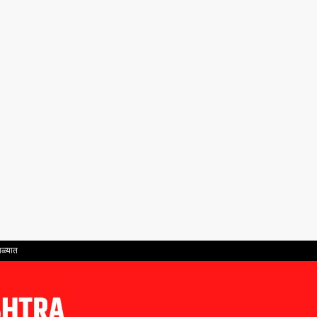
ाळ्यात