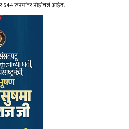
जार 544 रुपयांवर पोहोचले आहेत.