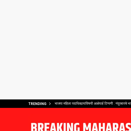
भाजपा महिला पदाधिकार्‍यांविषयी आक्षेपार्ह टिप्पणी : नंदुरबार
TRENDING