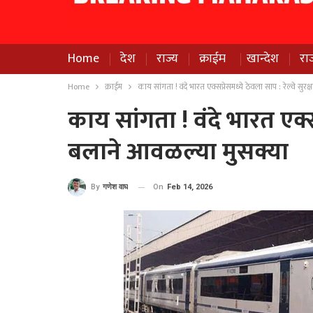
Home
देश
राज्य
क्राईम
खान्देश
रा
Home
क्राईम
काय सांगता ! वंदे भारत एक्सप्रेसमध्ये ठेवला साप : रेल्वे सुर
काय सांगता ! वंदे भारत एक्सप
बलाने आवळल्या मुसक्या
On
Feb 14, 2026
By
गणेश वाघ