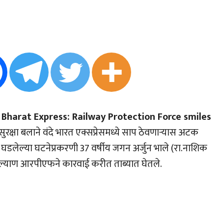
Bharat Express: Railway Protection Force smiles
्वे सुरक्षा बलाने वंदे भारत एक्सप्रेसमध्ये साप ठेवणार्‍यास अटक
डलेल्या घटनेप्रकरणी 37 वर्षीय जगन अर्जुन भाले (रा.नाशिक
थून कल्याण आरपीएफने कारवाई करीत ताब्यात घेतले.