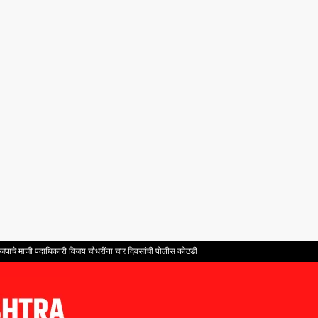
चे भाजपाचे माजी पदाधिकारी विजय चौधरींना चार दिवसांची पोलीस कोठडी