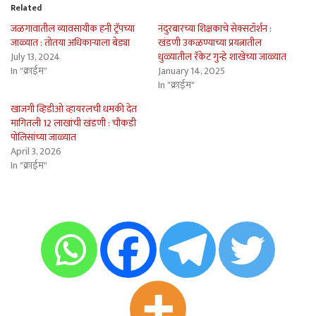
Related
जळगावातील व्यावसायीक हनी ट्रॅपच्या
नंदुरबारच्या शिक्षकाचे सेक्सटॉर्शन :
जाळ्यात : तोतया अधिकार्‍याला बेड्या
खंडणी उकळण्याच्या प्रयत्नातील
July 13, 2024
धुळ्यातील रॅकेट गुन्हे शाखेच्या जाळ्यात
In "क्राईम"
January 14, 2025
In "क्राईम"
खाजगी व्हिडीओ व्हायरलची धमकी देत
मागितली 12 लाखांची खंडणी : चौकडी
पोलिसांच्या जाळ्यात
April 3, 2026
In "क्राईम"