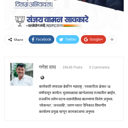
Share
Facebook
Twitter
Google+
गणेश वाघ
39645 Posts
0 Comments
कार्यकारी संपादक ब्रेकींग महाराष्ट्र : पत्रकारिता क्षेत्रात 18
वर्षांपासून कार्यरत. भुसावळसह खान्देशासह राज्यातील क्राईम,
राजकीय तसेच घटना-घडामोंडीसह बातम्यांचा विशेष अनुभव.
‘लोकमत’, ‘जनशक्ती’, ‘तरुण भारत’ दैनिकात विभागीय
कार्यालय प्रमुख म्हणून कामकाजाचा अनुभव