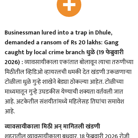
Businessman lured into a trap in Dhule,
demanded a ransom of Rs 20 lakhs: Gang
caught by local crime branch धुळे (19 फेब्रुवारी
2026) :
व्यावसायीकाला एकांतात बोलावून त्याचा तरुणीच्या
मिठीतील व्हिडिओ व्हायरलची धमकी देत खंडणी उकळणार्‍या
टोळीला धुळे गुन्हे शाखेने बेड्या ठोकल्या आहेत. टोळीच्या
माध्यमातून गुन्हे उघडकीस येण्याची शक्यता वर्तवली जात
आहे. अटकेतील संशयीतांमध्ये महिलेसह तिघांचा समावेश
आहे.
व्यावसायीकाला मिठी अन् मागितली खंडणी
शहरातील व्यावसायीकाला बुधवार, 18 फेब्रुवारी 2026 रोजी