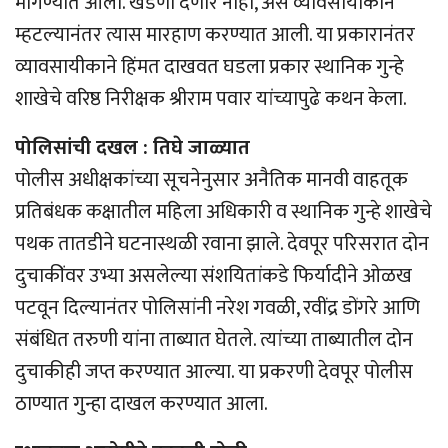
मागण्यात आली. खंडणी देणार नाही, असे व्यावसायीकाने
म्हटल्यानंतर त्यास मारहाण करण्यात आली. या प्रकारानंतर
व्यावसायीकाने हिंमत दाखवत घडला प्रकार स्थानिक गुन्हे
शाखेचे वरिष्ठ निरीक्षक श्रीराम पवार यांच्यापुढे कथन केला.
पोलिसांची दखल : तिघे जाळ्यात
पोलीस अधीक्षकांच्या सूचनेनुसार अनैतिक मानवी वाहतूक
प्रतिबंधक कक्षातील महिला अधिकारी व स्थानिक गुन्हे शाखेचे
पथक तातडीने घटनास्थळी रवाना झाले. देवपूर परिसरात दोन
दुचाकींवर उभ्या असलेल्या संशयितांकडे फिर्यादीने ओळख
पटवून दिल्यानंतर पोलिसांनी नरेश गवळी, रवींद्र डोंगरे आणि
संबंधित तरुणी यांना ताब्यात घेतले. त्यांच्या ताब्यातील दोन
दुचाकीही जप्त करण्यात आल्या. या प्रकरणी देवपूर पोलीस
ठाण्यात गुन्हा दाखल करण्यात आला.