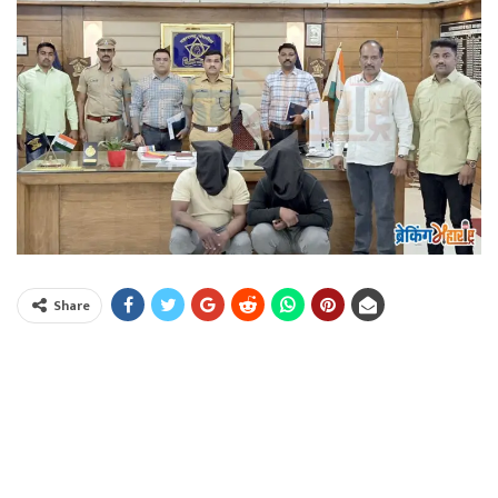
Share