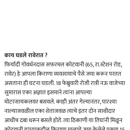
काय घडले रावेरात ?
फिर्यादी गोवर्धनदास सफरमल कोटवानी (65, रा.स्टेशन रोड,
रावेर) हे आपला किराणा व्यवसायाचे पैसे जमा करून परतत
असताना ही घटना घडली. 18 फेब्रुवारी रोजी रात्री नऊ वाजेच्या
सुमारास एका अज्ञात इसमाने त्यांना आपल्या
मोटरसायकलवर बसवले. काही अंतर गेल्यानंतर, पारश्या
नाल्याजवळील एका शेताजवळ त्याचे इतर दोन साथीदार
आधीच दबा धरून बसले होते. त्या ठिकाणी या तिघांनी मिळून
कोटवानी यांच्याकडील किराणा मालाचे जमा केलेले एकूण 15