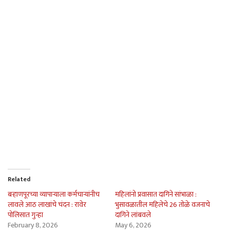
Related
बर्‍हाणपूरच्या व्यापार्‍याला कर्मचार्‍यांनीच
महिलांनो प्रवासात दागिने सांभाळा :
लावले आठ लाखांचे चंदन : रावेर
भुसावळातील महिलेचे 26 तोळे वजनाचे
पोलिसात गुन्हा
दागिने लांबवले
February 8, 2026
May 6, 2026