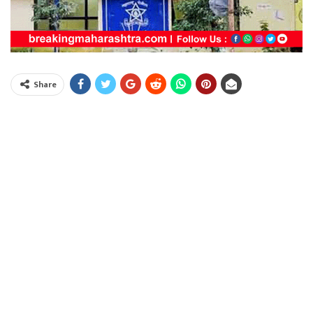
Share