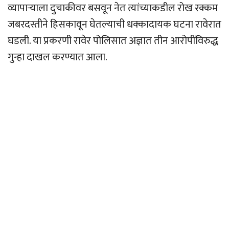
व्यापार्‍याला दुचाकीवर बसवून नेत त्यांच्याकडील रोख रक्कम
जबरदस्तीने हिसकावून घेतल्याची धक्कादायक घटना रावेरात
घडली. या प्रकरणी रावेर पोलिसात अज्ञात तीन आरोपींविरुद्ध
गुन्हा दाखल करण्यात आला.