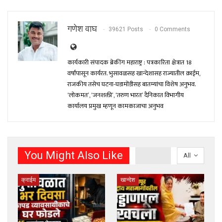
गणेश वाघ
39621 Posts
0 Comments
कार्यकारी संपादक ब्रेकींग महाराष्ट्र : पत्रकारिता क्षेत्रात 18
वर्षांपासून कार्यरत. भुसावळसह खान्देशासह राज्यातील क्राईम,
राजकीय तसेच घटना-घडामोंडीसह बातम्यांचा विशेष अनुभव.
‘लोकमत’, ‘जनशक्ती’, ‘तरुण भारत’ दैनिकात विभागीय
कार्यालय प्रमुख म्हणून कामकाजाचा अनुभव
You Might Also Like
All
क्राईम
खान्देश