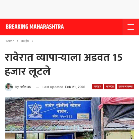
Home
क्राईम
रावेरात व्यापार्‍याला अडवत 15
हजार लूटले
क्राईम
खान्देश
ठळक बातम्या
Last updated
Feb 21, 2026
By
गणेश वाघ