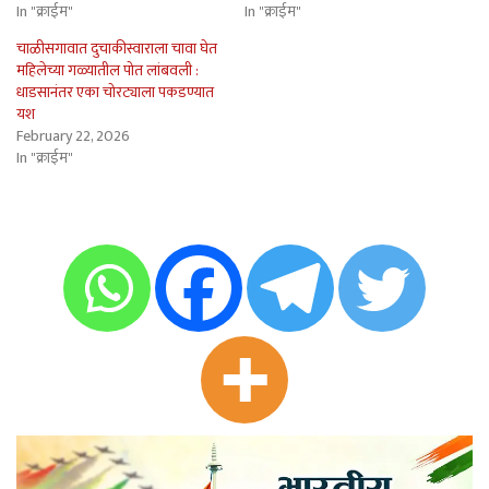
In "क्राईम"
In "क्राईम"
चाळीसगावात दुचाकीस्वाराला चावा घेत
महिलेच्या गळ्यातील पोत लांबवली :
धाडसानंतर एका चोरट्याला पकडण्यात
यश
February 22, 2026
In "क्राईम"