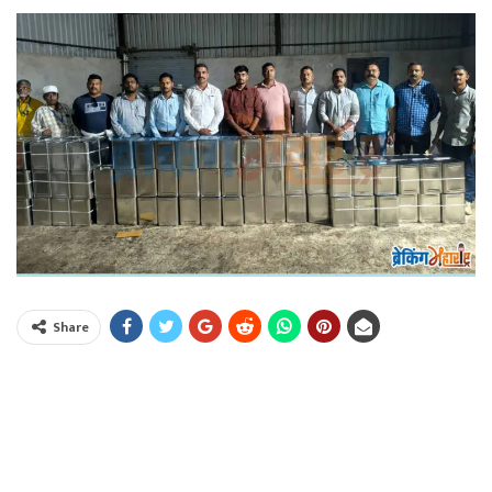
Share