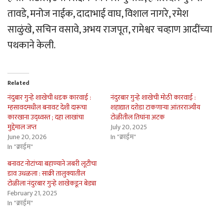
तावडे, मनोज नाईक, दादाभाई वाघ, विशाल नागरे, रमेश
साळुंखे, सचिन वसावे, अभय राजपूत, रामेश्वर चव्हाण आदींच्या
पथकाने केली.
Related
नंदुबार गुन्हे शाखेची धडक कारवाई :
नंदुरबार गुन्हे शाखेची मोठी कारवाई :
म्हसावदमधील बनावट देशी दारूचा
शहाद्यात दरोडा टाकणार्‍या आंतरराज्यीय
कारखाना उद्ध्वस्त ; दहा लाखांचा
टोळीतील तिघांना अटक
मुद्देमाल जप्त
July 20, 2025
June 20, 2026
In "क्राईम"
In "क्राईम"
बनावट नोटांच्या बहाण्याने जबरी लूटीचा
डाव उधळला : साक्री तालुक्यातील
टोळीला नंदुरबार गुन्हे शाखेकडून बेड्या
February 21, 2025
In "क्राईम"