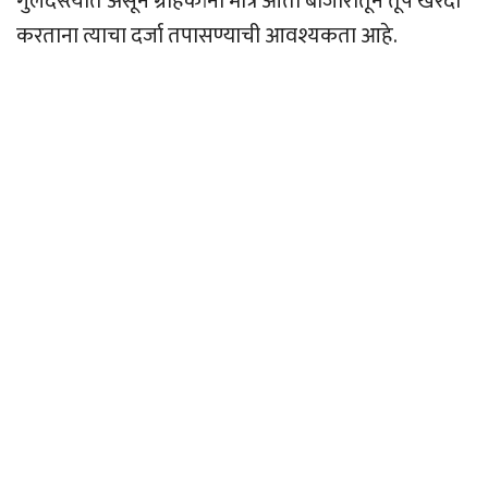
गुलदस्त्यात असून ग्राहकांनी मात्र आता बाजारातून तूप खरेदी
करताना त्याचा दर्जा तपासण्याची आवश्यकता आहे.