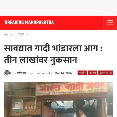
Home
क्राईम
सावद्यात गादी भांडारला आग :
तीन लाखांवर नुकसान
क्राईम
खान्देश
ठळक बातम्या
Last updated
Mar 14, 2026
By
गणेश वाघ