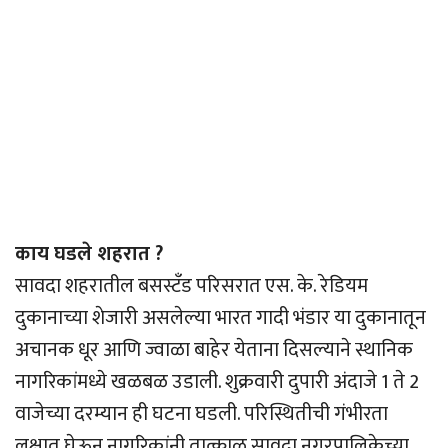
काय घडले शहरात ?
सावदा शहरातील बसस्टँड परिसरात एस. के. रेडियम
दुकानाच्या शेजारी असलेल्या भारत गादी भंडार या दुकानातून
अचानक धूर आणि ज्वाळा बाहेर येताना दिसल्याने स्थानिक
नागरिकांमध्ये खळबळ उडाली. शुक्रवारी दुपारी अंदाजे 1 ते 2
वाजेच्या दरम्यान ही घटना घडली. परिस्थितीची गंभीरता
लक्षात घेऊन नागरिकांनी तात्काळ सावदा नगरपालिकेच्या