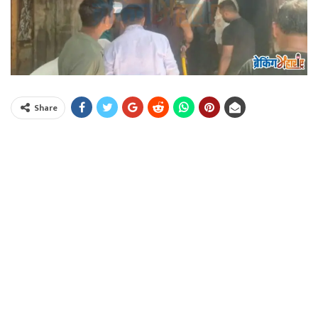
Share