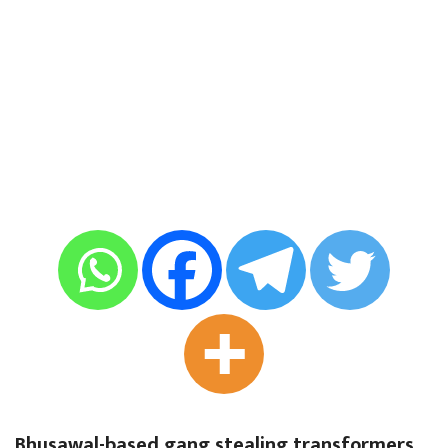
Bhusawal-based gang stealing transformers