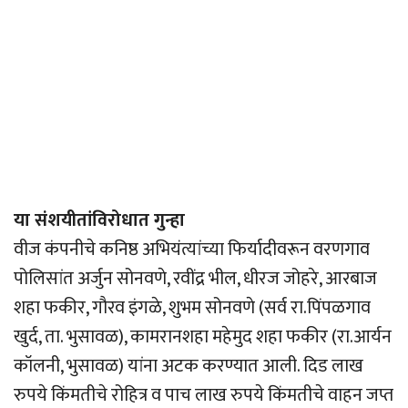
या संशयीतांविरोधात गुन्हा
वीज कंपनीचे कनिष्ठ अभियंत्यांच्या फिर्यादीवरून वरणगाव
पोलिसांत अर्जुन सोनवणे, रवींद्र भील, धीरज जोहरे, आरबाज
शहा फकीर, गौरव इंगळे, शुभम सोनवणे (सर्व रा.पिंपळगाव
खुर्द, ता. भुसावळ), कामरानशहा महेमुद शहा फकीर (रा.आर्यन
कॉलनी, भुसावळ) यांना अटक करण्यात आली. दिड लाख
रुपये किंमतीचे रोहित्र व पाच लाख रुपये किंमतीचे वाहन जप्त