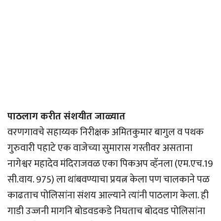
पाठलाग करीत संशयीत जाळ्यात
वरणगावचे सहाय्यक निरीक्षक अमितकुमार बागुल व पथक
गुरुवारी पहाटे एक वाजेच्या सुमारास गस्तीवर असताना
नागेश्वर महादेव मंदिराजवळ एका पिकअप व्हॅनला (एम.एच.19
सी.वाय. 975) ला थांबवण्याचा प्रयत्न केला पण चालकाने पळ
काढताच पोलिसांना संशय आल्याने त्यांनी पाठलाग केला. ही
गाडी उज्जनी मागनि बोडवडकडे निघताच बोदवड पोलिसांना