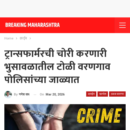
Home
क्राईम
ट्रान्सफार्मरची चोरी करणारी
भुसावळातील टोळी वरणगाव
पोलिसांच्या जाळ्यात
क्राईम
खान्देश
ठळक बातम्या
On
Mar 20, 2026
By
गणेश वाघ