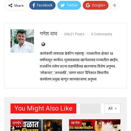
Share
Facebook
Twitter
Google+
गणेश वाघ
39621 Posts
0 Comments
कार्यकारी संपादक ब्रेकींग महाराष्ट्र : पत्रकारिता क्षेत्रात 18
वर्षांपासून कार्यरत. भुसावळसह खान्देशासह राज्यातील क्राईम,
राजकीय तसेच घटना-घडामोंडीसह बातम्यांचा विशेष अनुभव.
‘लोकमत’, ‘जनशक्ती’, ‘तरुण भारत’ दैनिकात विभागीय
कार्यालय प्रमुख म्हणून कामकाजाचा अनुभव
You Might Also Like
All
क्राईम
खान्देश