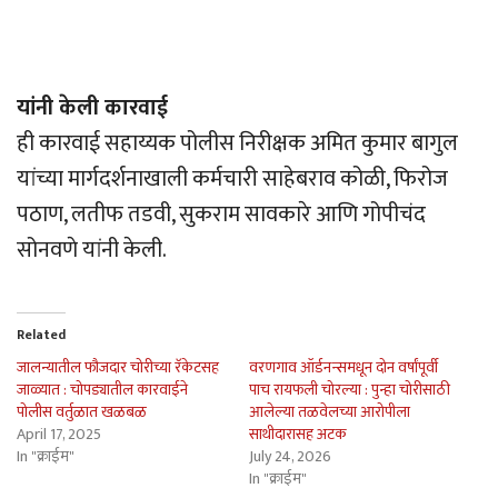
यांनी केली कारवाई
ही कारवाई सहाय्यक पोलीस निरीक्षक अमित कुमार बागुल
यांच्या मार्गदर्शनाखाली कर्मचारी साहेबराव कोळी, फिरोज
पठाण, लतीफ तडवी, सुकराम सावकारे आणि गोपीचंद
सोनवणे यांनी केली.
Related
जालन्यातील फौजदार चोरीच्या रॅकेटसह
वरणगाव ऑर्डनन्समधून दोन वर्षांपूर्वी
जाळ्यात : चोपड्यातील कारवाईने
पाच रायफली चोरल्या : पुन्हा चोरीसाठी
पोलीस वर्तुळात खळबळ
आलेल्या तळवेलच्या आरोपीला
April 17, 2025
साथीदारासह अटक
In "क्राईम"
July 24, 2026
In "क्राईम"