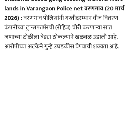
lands in Varangaon Police net वरणगाव (20 मार्च
2026) :
वरणगाव पोलिसांनी गस्तीदरम्यान वीज वितरण
कंपनीच्या ट्रान्सफार्मरची (रोहित्र) चोरी करणार्‍या सात
जणांच्या टोळीला बेड्या ठोकल्याने खळबळ उडाली आहे.
आरोपींच्या अटकेने गुन्हे उघडकीस येण्याची शक्यता आहे.