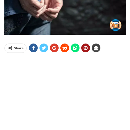
Share