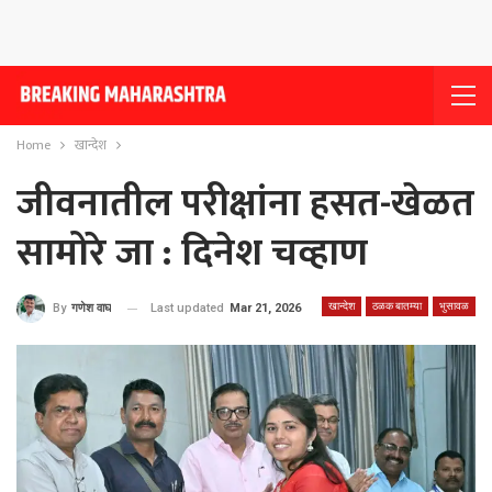
Home
खान्देश
जीवनातील परीक्षांना हसत-खेळत
सामोरे जा : दिनेश चव्हाण
खान्देश
ठळक बातम्या
भुसावळ
Last updated
Mar 21, 2026
By
गणेश वाघ