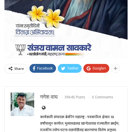
Share
Facebook
Twitter
Google+
गणेश वाघ
39645 Posts
0 Comments
कार्यकारी संपादक ब्रेकींग महाराष्ट्र : पत्रकारिता क्षेत्रात 18
वर्षांपासून कार्यरत. भुसावळसह खान्देशासह राज्यातील क्राईम,
राजकीय तसेच घटना-घडामोंडीसह बातम्यांचा विशेष अनुभव.