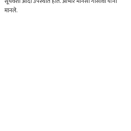
सूर्यवंशी आदी उपस्थीत होते. आभार मानसी गोसावी यांनी
मानले.