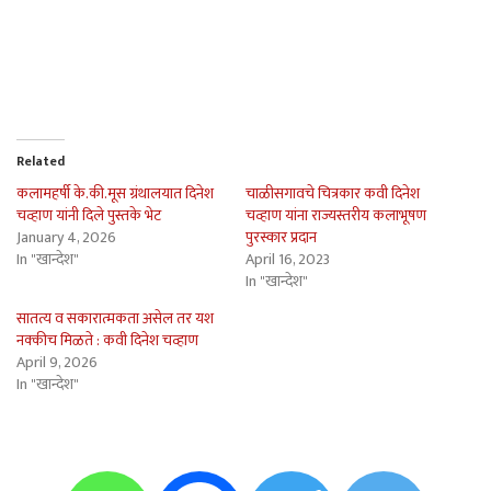
Related
कलामहर्षी के.की.मूस ग्रंथालयात दिनेश
चाळीसगावचे चित्रकार कवी दिनेश
चव्हाण यांनी दिले पुस्तके भेट
चव्हाण यांना राज्यस्तरीय कलाभूषण
January 4, 2026
पुरस्कार प्रदान
In "खान्देश"
April 16, 2023
In "खान्देश"
सातत्य व सकारात्मकता असेल तर यश
नक्कीच मिळते : कवी दिनेश चव्हाण
April 9, 2026
In "खान्देश"