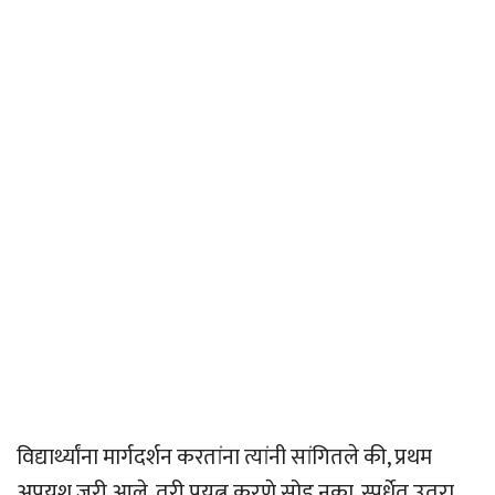
विद्यार्थ्यांना मार्गदर्शन करतांना त्यांनी सांगितले की, प्रथम
अपयश जरी आले, तरी प्रयत्न करणे सोडू नका, स्पर्धेत उतरा,