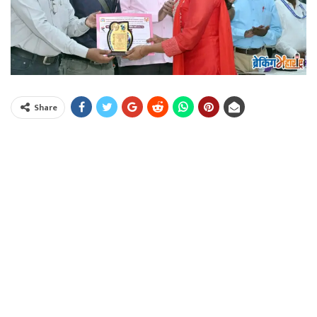
Share