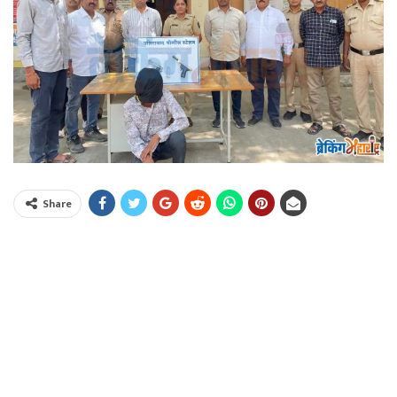
Share