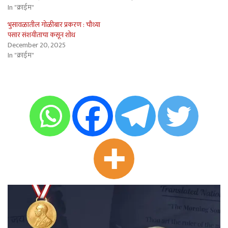
In "क्राईम"
भुसावळातील गोळीबार प्रकरण : चौथ्या
पसार संशयीताचा कसून शोध
December 20, 2025
In "क्राईम"