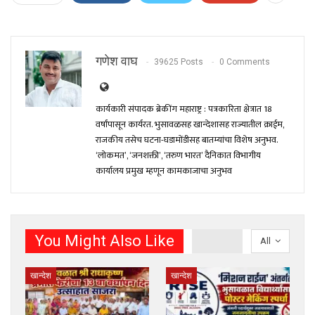
गणेश वाघ
39625 Posts
0 Comments
कार्यकारी संपादक ब्रेकींग महाराष्ट्र : पत्रकारिता क्षेत्रात 18
वर्षांपासून कार्यरत. भुसावळसह खान्देशासह राज्यातील क्राईम,
राजकीय तसेच घटना-घडामोंडीसह बातम्यांचा विशेष अनुभव.
‘लोकमत’, ‘जनशक्ती’, ‘तरुण भारत’ दैनिकात विभागीय
कार्यालय प्रमुख म्हणून कामकाजाचा अनुभव
You Might Also Like
All
खान्देश
खान्देश