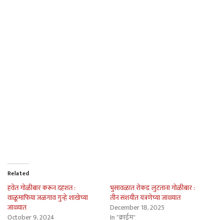
Related
हवेत गोळीबार करून दहशत :
भुसावळात रोकड लुटताना गोळीबार :
वाळूमाफिया जळगाव गुन्हे शाखेच्या
तीन संशयीत यंत्रणेच्या जाळ्यात
जाळ्यात
December 18, 2025
October 9, 2024
In "क्राईम"