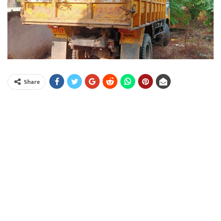
Share