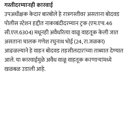
गस्तीदरम्यानही कारवाई
उपअधीक्षक केदार बारबोले हे रात्रगस्तीवर असताना बोदवड
पोलीस स्टेशन हद्दीत नाकाबंदीदरम्यान ट्रक (एम.एच.46
सी.एल.6304) मधूनही अवैधरित्या वाळू वाहतूक केली जात
असताना चालक गणेश रघुनाथ भोई (24, रा.जळका)
आढळल्याने हे वाहन बोदवड तहसीलदारांच्या ताब्यात देण्यात
आले. या कारवाईमुळे अवैध वाळू वाहतूक करणार्‍यांमध्ये
खळबळ उडाली आहे.