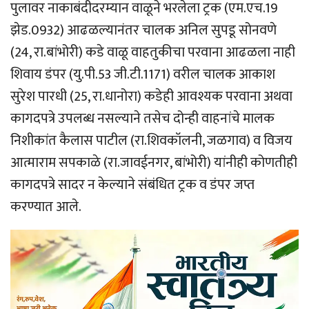
पुलावर नाकाबंदीदरम्यान वाळूने भरलेला ट्रक (एम.एच.19
झेड.0932) आढळल्यानंतर चालक अनिल सुपडू सोनवणे
(24, रा.बांभोरी) कडे वाळू वाहतुकीचा परवाना आढळला नाही
शिवाय डंपर (यु.पी.53 जी.टी.1171) वरील चालक आकाश
सुरेश पारधी (25, रा.धानोरा) कडेही आवश्यक परवाना अथवा
कागदपत्रे उपलब्ध नसल्याने तसेच दोन्ही वाहनांचे मालक
निशीकांत कैलास पाटील (रा.शिवकॉलनी, जळगाव) व विजय
आत्माराम सपकाळे (रा.जावईनगर, बांभोरी) यांनीही कोणतीही
कागदपत्रे सादर न केल्याने संबंधित ट्रक व डंपर जप्त
करण्यात आले.