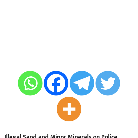
Illegal Sand and Minor Minerals on Police