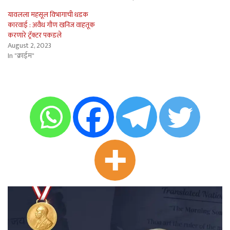
यावलला महसूल विभागाची धडक
कारवाई : अवैध गौण खनिज वाहतूक
करणारे ट्रॅक्टर पकडले
August 2, 2023
In "क्राईम"