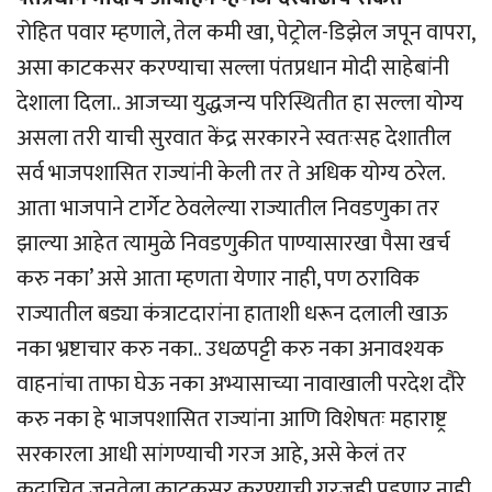
रोहित पवार म्हणाले, तेल कमी खा, पेट्रोल-डिझेल जपून वापरा,
असा काटकसर करण्याचा सल्ला पंतप्रधान मोदी साहेबांनी
देशाला दिला.. आजच्या युद्धजन्य परिस्थितीत हा सल्ला योग्य
असला तरी याची सुरवात केंद्र सरकारने स्वतःसह देशातील
सर्व भाजपशासित राज्यांनी केली तर ते अधिक योग्य ठरेल.
आता भाजपाने टार्गेट ठेवलेल्या राज्यातील निवडणुका तर
झाल्या आहेत त्यामुळे निवडणुकीत पाण्यासारखा पैसा खर्च
करु नका’ असे आता म्हणता येणार नाही, पण ठराविक
राज्यातील बड्या कंत्राटदारांना हाताशी धरून दलाली खाऊ
नका भ्रष्टाचार करु नका.. उधळपट्टी करु नका अनावश्यक
वाहनांचा ताफा घेऊ नका अभ्यासाच्या नावाखाली परदेश दौरे
करु नका हे भाजपशासित राज्यांना आणि विशेषतः महाराष्ट्र
सरकारला आधी सांगण्याची गरज आहे, असे केलं तर
कदाचित जनतेला काटकसर करण्याची गरजही पडणार नाही.