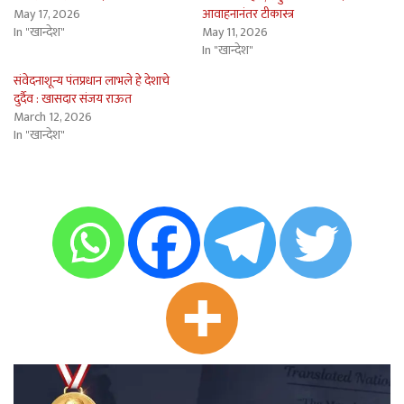
May 17, 2026
आवाहनानंतर टीकास्त्र
In "खान्देश"
May 11, 2026
In "खान्देश"
संवेदनाशून्य पंतप्रधान लाभले हे देशाचे
दुर्दैव : खासदार संजय राऊत
March 12, 2026
In "खान्देश"