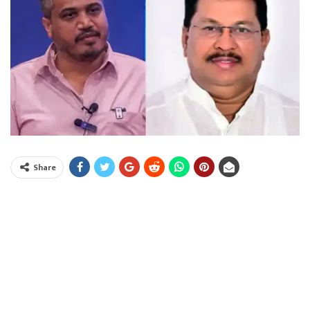
Share