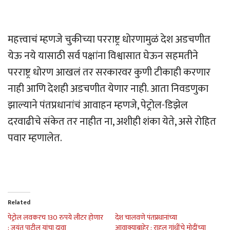
महत्त्वाचं म्हणजे चुकीच्या परराष्ट्र धोरणामुळं देश अडचणीत
येऊ नये यासाठी सर्व पक्षांना विश्वासात घेऊन सहमतीने
परराष्ट्र धोरण आखलं तर सरकारवर कुणी टीकाही करणार
नाही आणि देशही अडचणीत येणार नाही. आता निवडणुका
झाल्याने पंतप्रधानांचं आवाहन म्हणजे, पेट्रोल-डिझेल
दरवाढीचे संकेत तर नाहीत ना, अशीही शंका येते, असे रोहित
पवार म्हणालेत.
Related
पेट्रोल लवकरच 130 रुपये लीटर होणार
देश चालवणे पंतप्रधानांच्या
: जयंत पाटील यांचा दावा
आवाक्याबाहेर ; राहुल गांधींंचे मोदींच्या