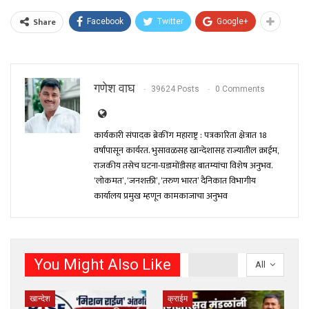
Share
Facebook
Twitter
Google+
गणेश वाघ
39624 Posts
0 Comments
कार्यकारी संपादक ब्रेकींग महाराष्ट्र : पत्रकारिता क्षेत्रात 18
वर्षांपासून कार्यरत. भुसावळसह खान्देशासह राज्यातील क्राईम,
राजकीय तसेच घटना-घडामोंडीसह बातम्यांचा विशेष अनुभव.
‘लोकमत’, ‘जनशक्ती’, ‘तरुण भारत’ दैनिकात विभागीय
कार्यालय प्रमुख म्हणून कामकाजाचा अनुभव
You Might Also Like
All
खान्देश
क्राईम