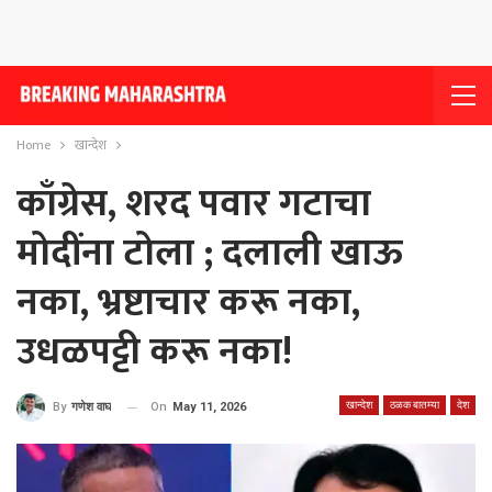
Home
खान्देश
काँग्रेस, शरद पवार गटाचा
मोदींना टोला ; दलाली खाऊ
नका, भ्रष्टाचार करू नका,
उधळपट्टी करू नका!
खान्देश
ठळक बातम्या
देश
On
May 11, 2026
By
गणेश वाघ