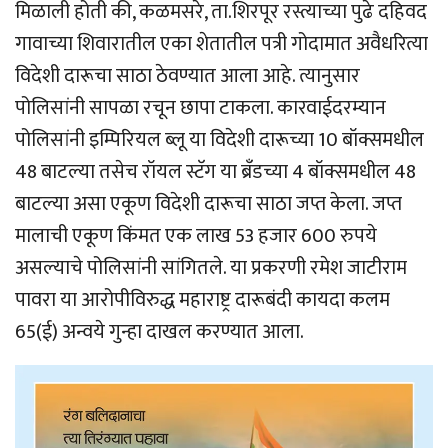
मिळाली होती की, कळमसरे, ता.शिरपूर रस्त्याच्या पुढे दहिवद
गावाच्या शिवारातील एका शेतातील पत्री गोदामात अवैधरित्या
विदेशी दारूचा साठा ठेवण्यात आला आहे. त्यानुसार
पोलिसांनी सापळा रचून छापा टाकला. कारवाईदरम्यान
पोलिसांनी इम्पिरियल ब्लू या विदेशी दारूच्या 10 बॉक्समधील
48 बाटल्या तसेच रॉयल स्टॅग या ब्रँडच्या 4 बॉक्समधील 48
बाटल्या असा एकूण विदेशी दारूचा साठा जप्त केला. जप्त
मालाची एकूण किंमत एक लाख 53 हजार 600 रुपये
असल्याचे पोलिसांनी सांगितले. या प्रकरणी रमेश जाटीराम
पावरा या आरोपीविरुद्ध महाराष्ट्र दारूबंदी कायदा कलम
65(ई) अन्वये गुन्हा दाखल करण्यात आला.