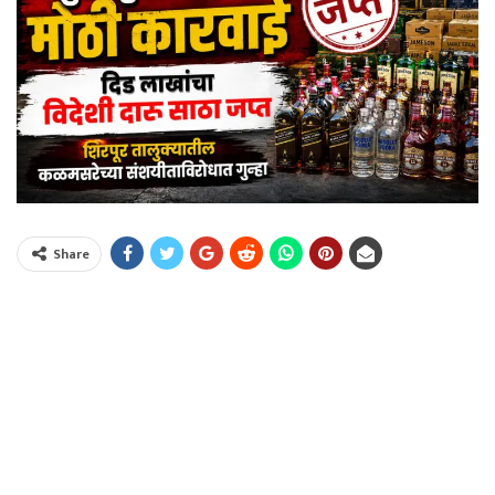
Share