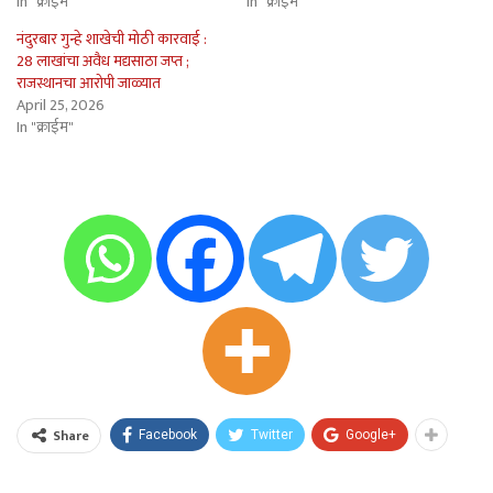
In "क्राईम"
In "क्राईम"
नंदुरबार गुन्हे शाखेची मोठी कारवाई :
28 लाखांचा अवैध मद्यसाठा जप्त ;
राजस्थानचा आरोपी जाळ्यात
April 25, 2026
In "क्राईम"
Share
Facebook
Twitter
Google+