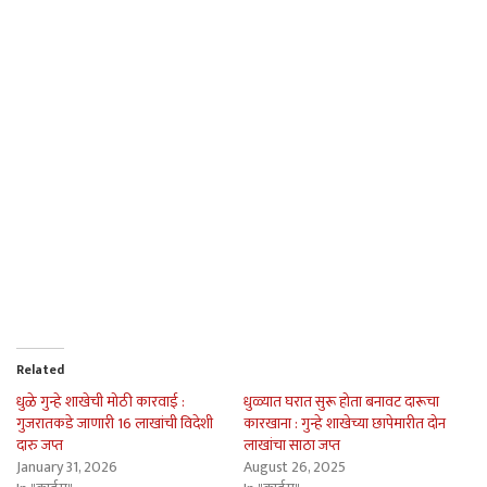
Related
धुळे गुन्हे शाखेची मोठी कारवाई :
धुळ्यात घरात सुरू होता बनावट दारूचा
गुजरातकडे जाणारी 16 लाखांची विदेशी
कारखाना : गुन्हे शाखेच्या छापेमारीत दोन
दारु जप्त
लाखांचा साठा जप्त
January 31, 2026
August 26, 2025