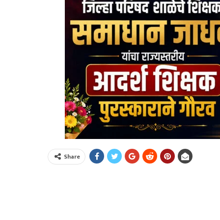
Share