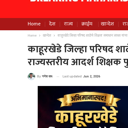
Home
देश
राज्य
क्राईम
खान्देश
रा
Home
खान्देश
काहूरखेडे जिल्हा परिषद शाळेचे शिक्षक समाधान जाधव यांचा 
काहूरखेडे जिल्हा परिषद श
राज्यस्तरीय आदर्श शिक्षक प
Last updated
Jun 2, 2026
By
गणेश वाघ