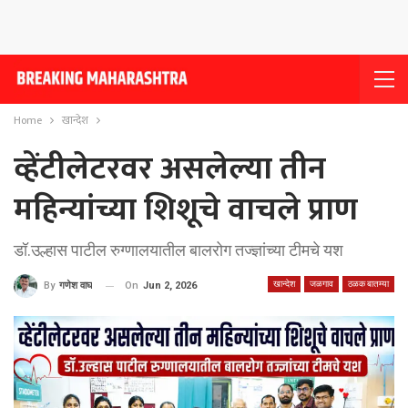
Home
खान्देश
व्हेंटीलेटरवर असलेल्या तीन
महिन्यांच्या शिशूचे वाचले प्राण
डॉ.उल्हास पाटील रुग्णालयातील बालरोग तज्ज्ञांच्या टीमचे यश
खान्देश
जळगाव
ठळक बातम्या
On
Jun 2, 2026
By
गणेश वाघ