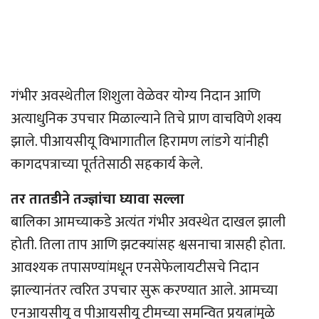
गंभीर अवस्थेतील शिशुला वेळेवर योग्य निदान आणि
अत्याधुनिक उपचार मिळाल्याने तिचे प्राण वाचविणे शक्य
झाले. पीआयसीयू विभागातील हिरामण लांडगे यांनीही
कागदपत्राच्या पूर्ततेसाठी सहकार्य केले.
तर तातडीने तज्ज्ञांचा घ्यावा सल्ला
बालिका आमच्याकडे अत्यंत गंभीर अवस्थेत दाखल झाली
होती. तिला ताप आणि झटक्यांसह श्वसनाचा त्रासही होता.
आवश्यक तपासण्यांमधून एनसेफेलायटीसचे निदान
झाल्यानंतर त्वरित उपचार सुरू करण्यात आले. आमच्या
एनआयसीयू व पीआयसीयू टीमच्या समन्वित प्रयत्नांमुळे