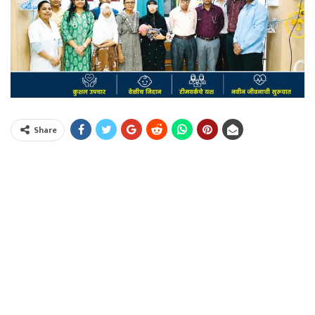
Share