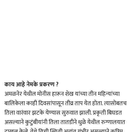
काय आहे नेमके प्रकरण ?
अमळनेर येथील मोनीस हारून शेख यांच्या तीन महिन्यांच्या
बालिकेला काही दिवसांपासून तीव्र ताप येत होता. त्यासोबतच
तिला वारंवार झटके येण्यास सुरुवात झाली. प्रकृती बिघडत
असल्याने कुटुंबीयांनी तिला तातडीने धुळे येथील रुग्णालयात
दाखल केले. तेथे तिची स्थिती अत्यंत गंभीर असल्याने कृत्रिम