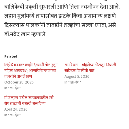
बालिकेची प्रकृती सुधारली आणि तिला नवजीवन देता आले.
लहान मुलांमध्ये तापासोबत झटके किंवा असामान्य लक्षणे
दिसल्यास पालकांनी तातडीने तज्ज्ञांचा सल्ला घ्यावा, असे
डॉ.नवेद खान म्हणाले.
Related
सिझेरियननंतर काही दिवसांनी पोट फुटून
बाप रे बाप …महिलेच्या पोटातून निघाली
महिला अत्यवस्थ ; शल्यचिकित्सकांच्या
साडेनऊ किलोची गाठ
तत्परतेने वाचले प्राण
August 5, 2026
October 28, 2025
In "खान्देश"
In "खान्देश"
डॉ.उल्हास पाटील रूग्णालयातील स्त्री
रोग तज्ज्ञांची यशस्वी शस्त्रक्रिया
April 24, 2026
In "खान्देश"