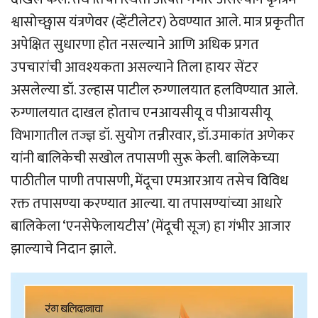
श्वासोच्छ्वास यंत्रणेवर (व्हेंटीलेटर) ठेवण्यात आले. मात्र प्रकृतीत
अपेक्षित सुधारणा होत नसल्याने आणि अधिक प्रगत
उपचारांची आवश्यकता असल्याने तिला हायर सेंटर
असलेल्या डॉ. उल्हास पाटील रुग्णालयात हलविण्यात आले.
रुग्णालयात दाखल होताच एनआयसीयू व पीआयसीयू
विभागातील तज्ज्ञ डॉ. सुयोग तन्नीरवार, डॉ.उमाकांत अणेकर
यांनी बालिकेची सखोल तपासणी सुरू केली. बालिकेच्या
पाठीतील पाणी तपासणी, मेंदूचा एमआरआय तसेच विविध
रक्त तपासण्या करण्यात आल्या. या तपासण्यांच्या आधारे
बालिकेला ‘एनसेफेलायटीस’ (मेंदूची सूज) हा गंभीर आजार
झाल्याचे निदान झाले.