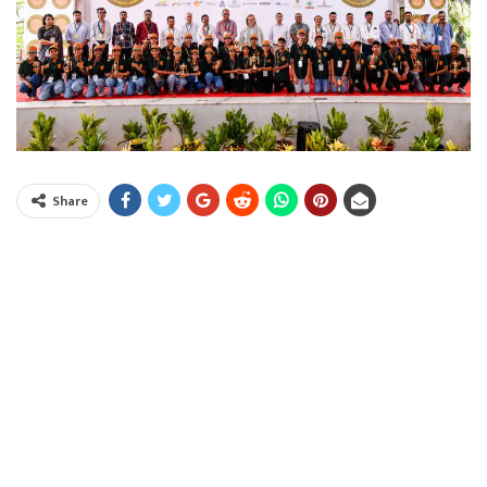
Share