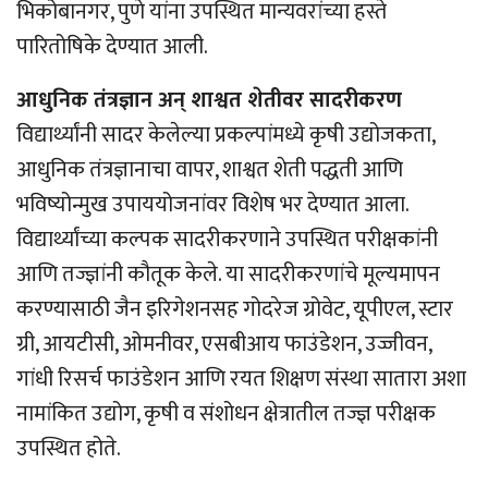
भिकोबानगर, पुणे यांना उपस्थित मान्यवरांच्या हस्ते
पारितोषिके देण्यात आली.
आधुनिक तंत्रज्ञान अन् शाश्वत शेतीवर सादरीकरण
विद्यार्थ्यांनी सादर केलेल्या प्रकल्पांमध्ये कृषी उद्योजकता,
आधुनिक तंत्रज्ञानाचा वापर, शाश्वत शेती पद्धती आणि
भविष्योन्मुख उपाययोजनांवर विशेष भर देण्यात आला.
विद्यार्थ्यांच्या कल्पक सादरीकरणाने उपस्थित परीक्षकांनी
आणि तज्ज्ञांनी कौतूक केले. या सादरीकरणांचे मूल्यमापन
करण्यासाठी जैन इरिगेशनसह गोदरेज ग्रोवेट, यूपीएल, स्टार
ग्री, आयटीसी, ओमनीवर, एसबीआय फाउंडेशन, उज्जीवन,
गांधी रिसर्च फाउंडेशन आणि रयत शिक्षण संस्था सातारा अशा
नामांकित उद्योग, कृषी व संशोधन क्षेत्रातील तज्ज्ञ परीक्षक
उपस्थित होते.