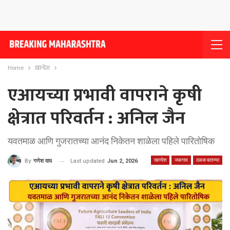
Home
खान्देश
एआयच्या प्रभावी वापराने कृषी
क्षेत्रात परिवर्तन : अनिल जैन
यवतमाळ आणि गुजरातच्या आनंद निकेतन शाळेला पहिले पारितोषिक
खान्देश
जळगाव
ठळक बातम्या
Last updated
Jun 2, 2026
By
गणेश वाघ