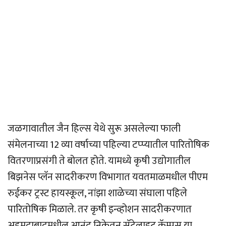
जळगावातील जैन हिल्स येथे सुरू असलेल्या फाली
संमेलनाच्या 12 व्या वर्षाच्या पहिल्या टप्प्यातील पारितोषिक
वितरणाप्रसंगी ते बोलत होते. यामध्ये कृषी उद्योगातील
बिझनेस प्लॅन सादरीकरण विभागात यवतमाळमधील पीएम
रुईकर ट्रस्ट हायस्कूल, नांझा शाळेच्या संघाला पहिले
पारितोषिक मिळाले. तर कृषी इन्व्होशन सादरीकरणात
अहमदाबादमधील आनंद निकेतन सॅटेलाइट कॅम्पस या