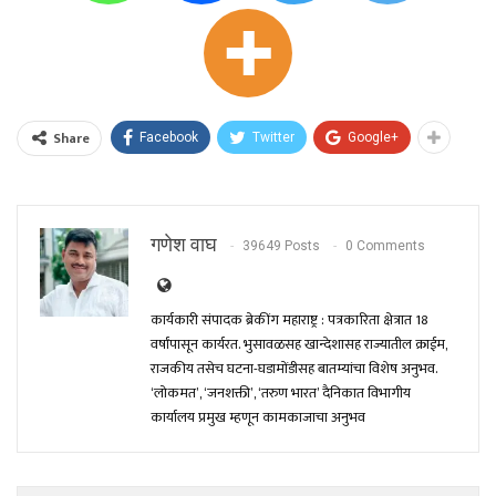
Share
Facebook
Twitter
Google+
गणेश वाघ
39649 Posts
0 Comments
कार्यकारी संपादक ब्रेकींग महाराष्ट्र : पत्रकारिता क्षेत्रात 18
वर्षांपासून कार्यरत. भुसावळसह खान्देशासह राज्यातील क्राईम,
राजकीय तसेच घटना-घडामोंडीसह बातम्यांचा विशेष अनुभव.
‘लोकमत’, ‘जनशक्ती’, ‘तरुण भारत’ दैनिकात विभागीय
कार्यालय प्रमुख म्हणून कामकाजाचा अनुभव