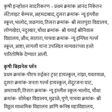
कृषी इन्व्होशन सादरीकरण – प्रथम क्रमांक आनंद निकेतन
सॅटेलाइट कॅम्पस, अहमदाबाद, दुसरा क्रमांक- न्यू इंग्लीश
स्कूल, भालोद, जळगाव, तिसरा क्रमांक- श्री सातपुडा विद्यालय,
लोणखेडा, नंदुरबार, चौथा क्रमांक- श्री यमाई श्रीनिवास
विद्यालय, औंध, सातारा, पाचवा क्रमांक- न्यू इंग्लिश गर्ल्स
स्कूल, आष्टा, सांगली यांना उपस्थित मान्यवरांच्या हस्ते
पारितोषिके देण्यात आली.
कृषी बिझनेस प्लॅन
प्रथम क्रमांक-पीएम रुईकर ट्रस्ट हायस्कूल, नांझा, यवतमाळ,
दुसरा क्रमांक-जनता गर्ल्स हायस्कूल, शेंदूरजना घाट,
अमरावती, तिसरा क्रमांक- न्यू इंग्लीश स्कूल-भालोद, चौथा
क्रमांक- सोमेश्वर विद्यालय, मुढाळे, पुणे, पाचवा क्रमांक- श्री
विठ्ठल माध्यमिक विद्यालय आणि कनिष्ठ महाविद्यालय,