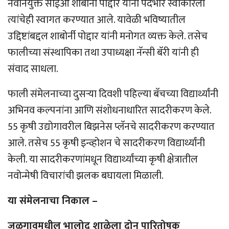
नवनियुक्त सीईओ शाबोर्नी पोद्दार यांनी पदभार स्वीकारला
त्यांचेही स्वागत करण्यात आले. यावेळी भविष्यातील
उद्दिष्टांबद्दल शाबोर्नी पोद्दार यांनी मनोगत व्यक्त केले. तसेच
फालीच्या संस्थापिका तथा उपाध्यक्षा नॅन्सी बॅरी यांनी ही
संवाद साधला.
फाली संमेलनाच्या दुसर्‍या दिवशी पहिल्या बॅचच्या विद्यार्थ्यांनी
अभिनव कल्पनांना आणि संशोधनाधारित सादरीकरण केले.
55 कृषी उद्योगावरील बिझनेस प्लॅनचे सादरीकरण करण्यात
आले. तसेच 55 कृषी इन्व्होशन चे सादरीकरण विद्यार्थ्यांनी
केली. या सादरीकरणांमधून विद्यार्थ्यांच्या कृषी क्षेत्रातील
नवोन्मेषी विचारांची झलक बघायला मिळाली.
या संमेलनाचा निकाल –
जळगावमधील भालोद शाळेला दोन पारितोषक