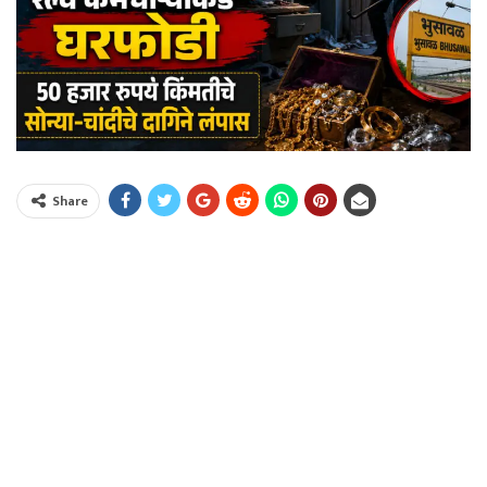
Share