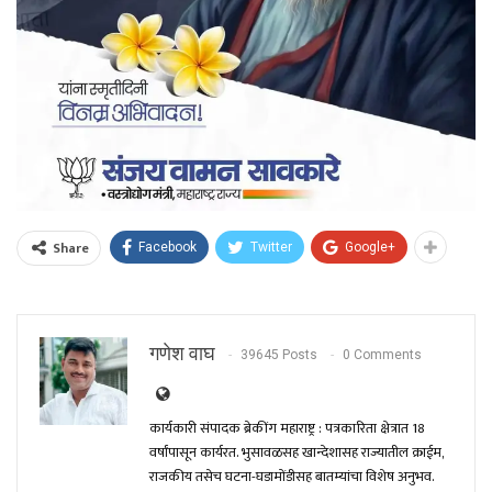
Share
Facebook
Twitter
Google+
गणेश वाघ
39645 Posts
0 Comments
कार्यकारी संपादक ब्रेकींग महाराष्ट्र : पत्रकारिता क्षेत्रात 18
वर्षांपासून कार्यरत. भुसावळसह खान्देशासह राज्यातील क्राईम,
राजकीय तसेच घटना-घडामोंडीसह बातम्यांचा विशेष अनुभव.