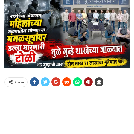
Share