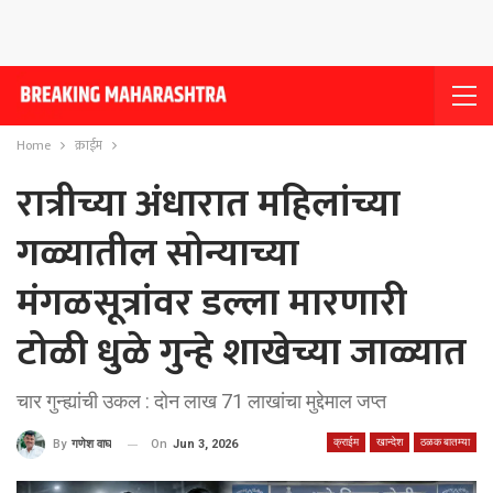
Home
क्राईम
रात्रीच्या अंधारात महिलांच्या
गळ्यातील सोन्याच्या
मंगळसूत्रांवर डल्ला मारणारी
टोळी धुळे गुन्हे शाखेच्या जाळ्यात
चार गुन्ह्यांची उकल : दोन लाख 71 लाखांचा मुद्देमाल जप्त
क्राईम
खान्देश
ठळक बातम्या
On
Jun 3, 2026
By
गणेश वाघ