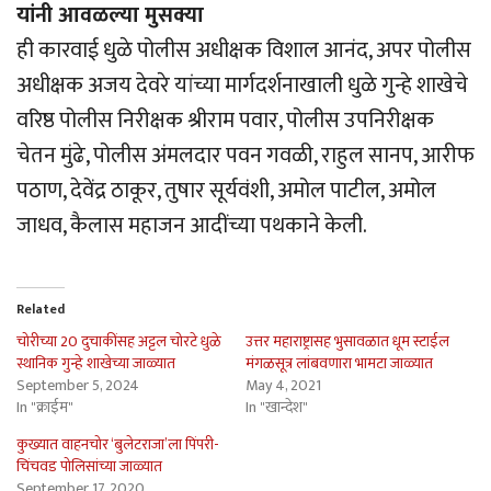
यांनी आवळल्या मुसक्या
ही कारवाई धुळे पोलीस अधीक्षक विशाल आनंद, अपर पोलीस
अधीक्षक अजय देवरे यांच्या मार्गदर्शनाखाली धुळे गुन्हे शाखेचे
वरिष्ठ पोलीस निरीक्षक श्रीराम पवार, पोलीस उपनिरीक्षक
चेतन मुंढे, पोलीस अंमलदार पवन गवळी, राहुल सानप, आरीफ
पठाण, देवेंद्र ठाकूर, तुषार सूर्यवंशी, अमोल पाटील, अमोल
जाधव, कैलास महाजन आदींच्या पथकाने केली.
Related
चोरीच्या 20 दुचाकींसह अट्टल चोरटे धुळे
उत्तर महाराष्ट्रासह भुसावळात धूम स्टाईल
स्थानिक गुन्हे शाखेच्या जाळ्यात
मंगळसूत्र लांबवणारा भामटा जाळ्यात
September 5, 2024
May 4, 2021
In "क्राईम"
In "खान्देश"
कुख्यात वाहनचोर ‘बुलेटराजा’ला पिंपरी-
चिंचवड पोलिसांच्या जाळ्यात
September 17, 2020