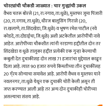
चोरट्यांची चौकडी जाळ्यात : चार गुन्ह्यांची उकल
वैभव चतरू बोरसे (21, रा.नगाव, ता.धुळे), मुस्तफा जुमा पिंजारी
(20, रा.नगाव, ता.धुळे), धीरज बालूसिंग गिरासे (20,
रा.खलाणे, ता.शिंदखेडा, जि.धुळे) व भूषण रमेश पाटील (नवे
कोडदे, ता.दोंडाईचा, जि.धुळे) अशी अटकेतील आरोपींची नावे
आहेत. आरोपींच्या चौकशीत त्यांनी नरडाणा हद्दीतील दोन तर
शिंदखेडा व धुळे तालुका हद्दीत प्रत्येकी एक गुन्हा केल्याची
कबुली देत दुचाकीसह दोन लाख 71 हजारांचा मुद्देमाल काढून
दिला आहे. त्यात 90 हजार रुपये किंमतीच्या तीन दुचाकींसह
20 गॅ्रम सोन्याचा समावेश आहे. आरोपी वैभव व मुस्तफा याने
नवलनगर, ता.धुळे येथून एक दुचाकी चोरी केली असून ती
जप्त करण्यात आली आहे तर अन्य दोन दुचाकीही चोरीच्या
असल्याचा संशय आहे.