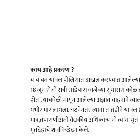
काय आहे प्रकरण ?
याबाबत यावल पोलिसात दाखल करण्यात आलेल्या फिर्
18 जून रोजी रात्री साडेबारा वाजेच्या सुमारास कोळन
होता. याचवेळी मागून आलेल्या अज्ञात वाहनाने त्
गंभीर मार लागला. घटनेनंतर त्यांना तातडीने याव
मात्र,तपासणीअंती वैद्यकीय अधिकार्‍यांनी त्यांना मृ
मृतदेहाचे शवविच्छेदन केले.