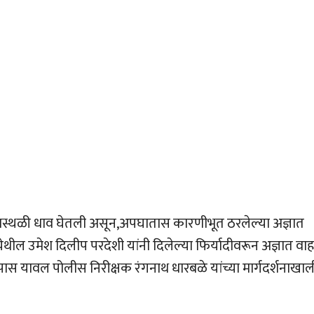
ास्थळी धाव घेतली असून,अपघातास कारणीभूत ठरलेल्या अज्ञात
थील उमेश दिलीप परदेशी यांनी दिलेल्या फिर्यादीवरून अज्ञात वा
स यावल पोलीस निरीक्षक रंगनाथ धारबळे यांच्या मार्गदर्शनाखाल