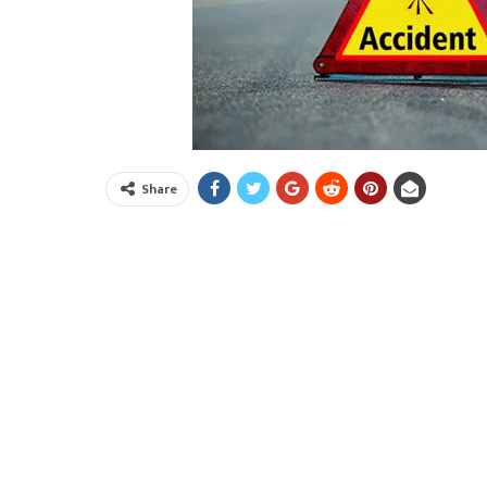
Share