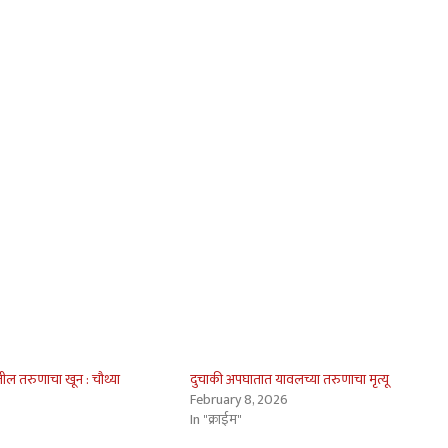
ील तरुणाचा खून : चौथ्या
दुचाकी अपघातात यावलच्या तरुणाचा मृत्यू
February 8, 2026
In "क्राईम"