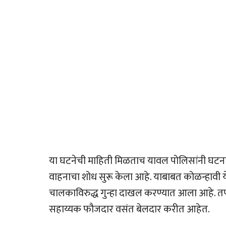
या घटनेची माहिती मिळताच यावल पोलिसांनी घटन
वाहनाचा शोध सुरू केला आहे. याबाबत कोळन्हावी ये
चालकाविरुद्ध गुन्हा दाखल करण्यात आला आहे. तपा
सहाय्यक फौजदार वसंत बेलदार करीत आहेत.