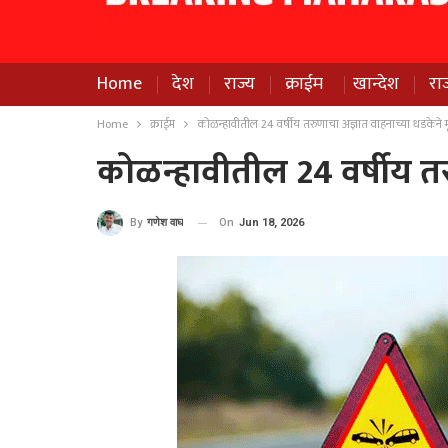
Home
देश
राज्य
क्राईम
खान्देश
रा
Home
क्राईम
कोळन्हावीतील 24 वर्षीय तरुणाचा अज्ञात वाहनाच्या धडकेने मृ
कोळन्हावीतील 24 वर्षीय तरु
On
Jun 18, 2026
By
गणेश वाघ