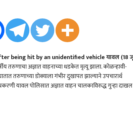
ter being hit by an unidentified vehicle यावल (18 ज
य तरुणाचा अज्ञात वाहनाच्या धडकेत मृत्यू झाला. कोळन्हावी-
 अपघातात तरुणाच्या डोक्याला गंभीर दुखापत झाल्याने उपचारार्थ
ा प्रकरणी यावल पोलिसात अज्ञात वाहन चालकाविरुद्ध गुन्हा दाखल