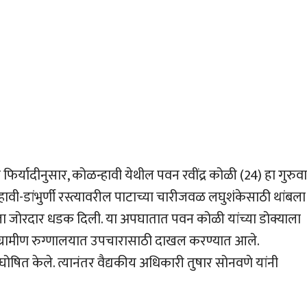
यादीनुसार, कोळन्हावी येथील पवन रवींद्र कोळी (24) हा गुरुवा
्हावी-डांभुर्णी रस्त्यावरील पाटाच्या चारीजवळ लघुशंकेसाठी थांबला
याला जोरदार धडक दिली. या अपघातात पवन कोळी यांच्या डोक्याला
ल ग्रामीण रुग्णालयात उपचारासाठी दाखल करण्यात आले.
त घोषित केले. त्यानंतर वैद्यकीय अधिकारी तुषार सोनवणे यांनी