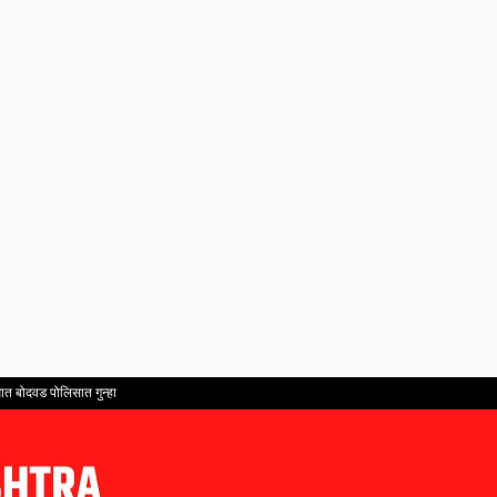
ात बोदवड पोलिसात गुन्हा