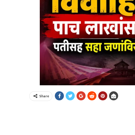
Share