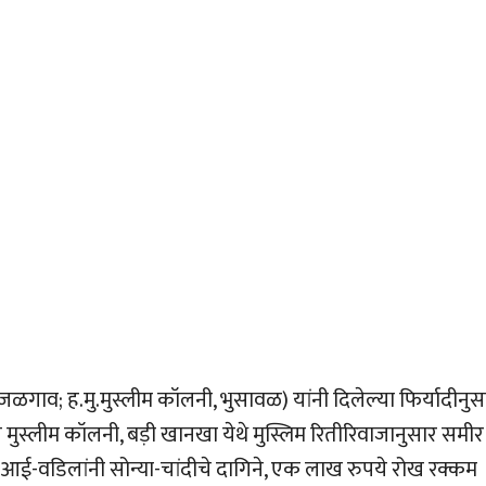
जळगाव; ह.मु.मुस्लीम कॉलनी, भुसावळ) यांनी दिलेल्या फिर्यादीनुस
ील मुस्लीम कॉलनी, बड़ी खानखा येथे मुस्लिम रितीरिवाजानुसार समीर
 आई-वडिलांनी सोन्या-चांदीचे दागिने, एक लाख रुपये रोख रक्कम