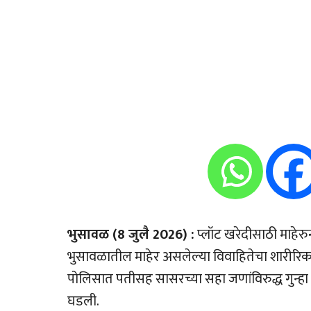
भुसावळ (8 जुलै 2026) :
प्लॉट खरेदीसाठी माहे
भुसावळातील माहेर असलेल्या विवाहितेचा शारीर
पोलिसात पतीसह सासरच्या सहा जणांविरुद्ध गुन
घडली.