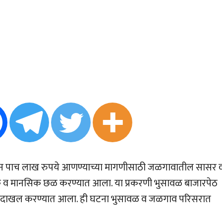
रुन पाच लाख रुपये आणण्याच्या मागणीसाठी जळगावातील सासर 
िक व मानसिक छळ करण्यात आला. या प्रकरणी भुसावळ बाजारपेठ
्हा दाखल करण्यात आला. ही घटना भुसावळ व जळगाव परिसरात