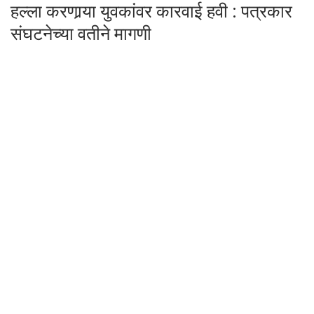
हल्ला करणार्‍या युवकांवर कारवाई हवी : पत्रकार
संघटनेच्या वतीने मागणी