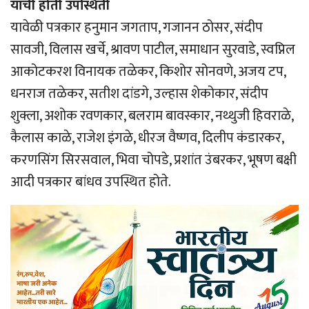
यांची होती उपस्थिती
यावेळी पत्रकार हनुमान जगताप, गजानन ठोसर, संदीप
सावजी, विलास खर्चे, श्रावण पाटील, समाधान सुरवाडे, स्वप्निल
आकोटकरश विनायक तळेकर, किशोर सोनवणे, अजय टप,
धनराज तळेकर, सतीश दांडगे, उल्हास शेकोकार, संदीप
शुक्ला, अशोक रवणकार, बलराम बावस्कार, नथ्थुजी हिवराळे,
कैलास काळे, राजेश इंगळे, धीरज वैष्णव, दिलीप कंडारकर,
करणसिंग सिरसवाल, भिवा चोपडे, प्रशांत उंबरकर, भूषण बक्षी
आदी पत्रकार बांधव उपस्थित होते.