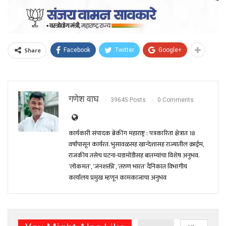
Share
Facebook
Twitter
Google+
गणेश वाघ
39645 Posts
0 Comments
कार्यकारी संपादक ब्रेकींग महाराष्ट्र : पत्रकारिता क्षेत्रात 18
वर्षांपासून कार्यरत. भुसावळसह खान्देशासह राज्यातील क्राईम,
राजकीय तसेच घटना-घडामोंडीसह बातम्यांचा विशेष अनुभव.
‘लोकमत’, ‘जनशक्ती’, ‘तरुण भारत’ दैनिकात विभागीय
कार्यालय प्रमुख म्हणून कामकाजाचा अनुभव