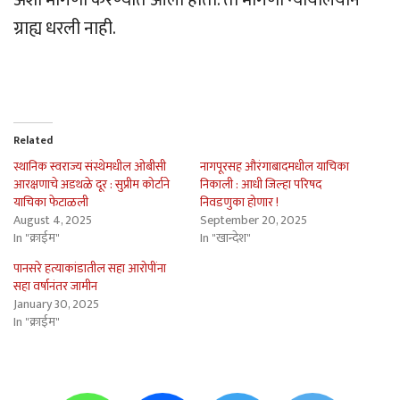
ग्राह्य धरली नाही.
Related
स्थानिक स्वराज्य संस्थेमधील ओबीसी
नागपूरसह औरंगाबादमधील याचिका
आरक्षणाचे अडथळे दूर : सुप्रीम कोर्टाने
निकाली : आधी जिल्हा परिषद
याचिका फेटाळली
निवडणुका होणार !
August 4, 2025
September 20, 2025
In "क्राईम"
In "खान्देश"
पानसरे हत्याकांडातील सहा आरोपींना
सहा वर्षानंतर जामीन
January 30, 2025
In "क्राईम"