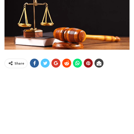
Share