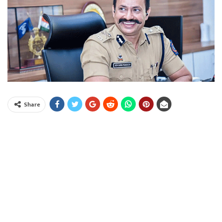
Share