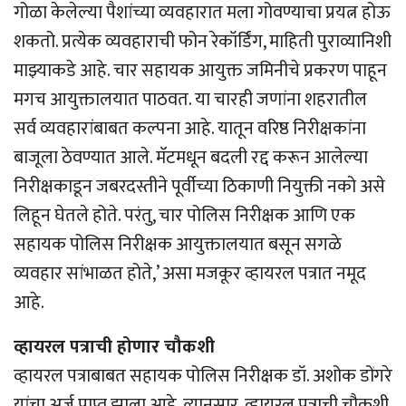
गोळा केलेल्या पैशांच्या व्यवहारात मला गोवण्याचा प्रयत्न होऊ
शकतो. प्रत्येक व्यवहाराची फोन रेकॉर्डिंग, माहिती पुराव्यानिशी
माझ्याकडे आहे. चार सहायक आयुक्त जमिनीचे प्रकरण पाहून
मगच आयुक्तालयात पाठवत. या चारही जणांना शहरातील
सर्व व्यवहारांबाबत कल्पना आहे. यातून वरिष्ठ निरीक्षकांना
बाजूला ठेवण्यात आले. मॅटमधून बदली रद्द करून आलेल्या
निरीक्षकाडून जबरदस्तीने पूर्वीच्या ठिकाणी नियुक्ती नको असे
लिहून घेतले होते. परंतु, चार पोलिस निरीक्षक आणि एक
सहायक पोलिस निरीक्षक आयुक्तालयात बसून सगळे
व्यवहार सांभाळत होते,’ असा मजकूर व्हायरल पत्रात नमूद
आहे.
व्हायरल पत्राची होणार चौकशी
व्हायरल पत्राबाबत सहायक पोलिस निरीक्षक डॉ. अशोक डोंगरे
यांचा अर्ज प्राप्त झाला आहे. त्यानुसार, व्हायरल पत्राची चौकशी