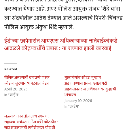
करण्यात येणार आहे. अपर पोलिस आयुक्त संजय शिंदे यांना
त्या संदर्भातील आदेश देण्यात आले असल्याचे पिंपरी-चिंचवड
पोलिस आयुक्त अंकुश शिंदे म्हणाले.
ईडीच्या छापेमारीत आयएएस अधिकाऱ्यांच्या नातेवाईकांकडे
आढळले कोट्यवधींचे घबाड : या राज्यात झाली कारवाई
Related
पोलिस असल्याची बतावणी करून
मुख्यमंत्र्यांना खोट्या गुन्ह्यात
ज्येष्ठांना लुटणारा भामट्याला बेड्या
अडकवण्याचा प्रयत्न ; एसआयटी
April 20, 2025
अहवालानंतर या अधिकार्‍यांवर गुन्ह्याची
In "क्राईम"
शिफारस
January 10, 2026
In "क्राईम"
जळगाव मनपातील लाच प्रकरण :
सहायक अभियंता मनोज वन्नेरे कोठडीत :
सहा.संचालकांची एसीबीकडून चौकशी