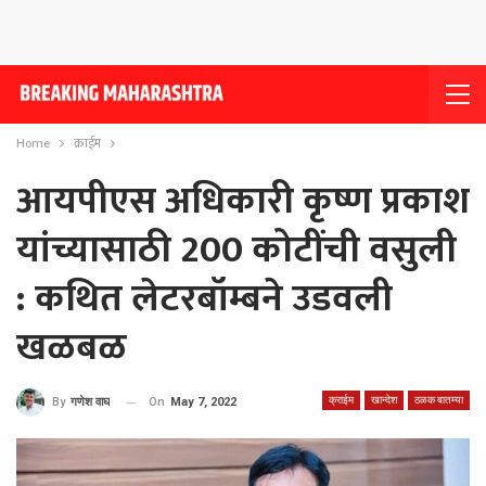
Home
क्राईम
आयपीएस अधिकारी कृष्ण प्रकाश
यांच्यासाठी 200 कोटींची वसुली
: कथित लेटरबॉम्बने उडवली
खळबळ
क्राईम
खान्देश
ठळक बातम्या
On
May 7, 2022
By
गणेश वाघ