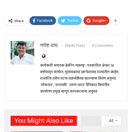
Share
Facebook
Twitter
Google+
गणेश वाघ
39649 Posts
0 Comments
कार्यकारी संपादक ब्रेकींग महाराष्ट्र : पत्रकारिता क्षेत्रात 18
वर्षांपासून कार्यरत. भुसावळसह खान्देशासह राज्यातील क्राईम,
राजकीय तसेच घटना-घडामोंडीसह बातम्यांचा विशेष अनुभव.
‘लोकमत’, ‘जनशक्ती’, ‘तरुण भारत’ दैनिकात विभागीय
कार्यालय प्रमुख म्हणून कामकाजाचा अनुभव
You Might Also Like
All