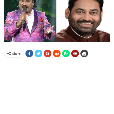
Share