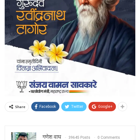
Share
Facebook
Twitter
Google+
गणेश वाघ
39645 Posts
0 Comments