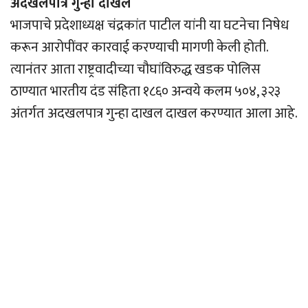
अदखलपात्र गुन्हा दाखल
भाजपाचे प्रदेशाध्यक्ष चंद्रकांत पाटील यांनी या घटनेचा निषेध
करून आरोपींवर कारवाई करण्याची मागणी केली होती.
त्यानंतर आता राष्ट्रवादीच्या चौघांविरुद्ध खडक पोलिस
ठाण्यात भारतीय दंड संहिता १८६० अन्वये कलम ५०४, ३२३
अंतर्गत अदखलपात्र गुन्हा दाखल दाखल करण्यात आला आहे.