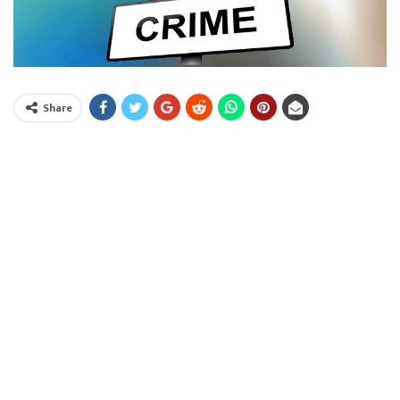
Share