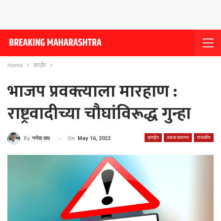
Home
क्राईम
भाजप प्रवक्त्याला मारहाण :
राष्ट्रवादीच्या चौघांविरूद्ध गुन्हा
क्राईम
ठळक बातम्या
राजकीय
On
May 16, 2022
By
गणेश वाघ