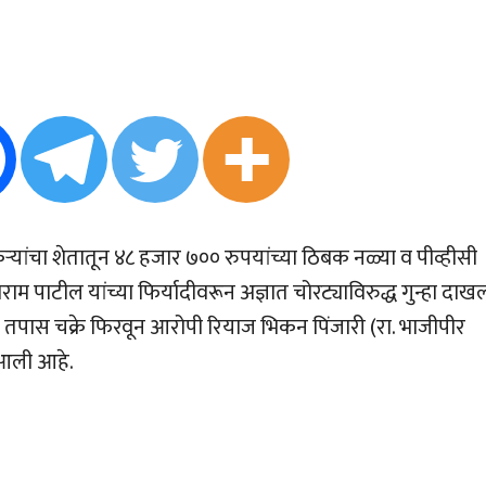
ऱ्यांचा शेतातून ४८ हजार ७०० रुपयांच्या ठिबक नळ्या व पीव्हीसी
म पाटील यांच्या फिर्यादीवरून अज्ञात चोरट्याविरुद्ध गुन्हा दाख
ळ तपास चक्रे फिरवून आरोपी रियाज भिकन पिंजारी (रा. भाजीपीर
 आली आहे.