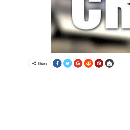
Share