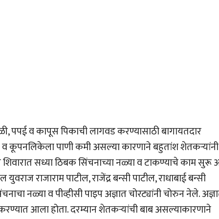
ेळी, पपई व कापूस पिकाची लागवड करण्यासाठी बागायतदार
मन व कूपनलिकेला पाणी कमी असल्या कारणाने बहुतांश शेतकऱ्यांनी
त शिवारात सध्या ठिबक सिंचनाच्या नळ्या व टाकण्याचे काम सुरू 
ल युवराज राजाराम पाटील, राजेंद्र बन्सी पाटील, राधाबाई बन्सी
नाचा नळ्या व पीव्हीसी पाइप अज्ञात चोरट्यांनी चोरुन नेले. अज्ञ
ल करण्यात आला होता. दरम्यान शेतकऱ्यांची बाब असल्याकारणाने