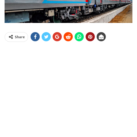
Share