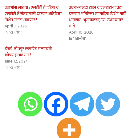
प्रवाशांनो लक्ष द्या : एलटीटी ते हटिया व
उधना-मालदा टाउन व एलटीटी-हावडा
एलटीटी ते संतरागाछी दरम्यान अतिरिक्त
दरम्यान अतिरिक्त साप्ताहिक विशेष गाडी
विशेष गाड्या धावणार !
धावणार ; भुसावळसह ‘या’ स्थानकांवर
April 3, 2026
थांबे
In "खान्देश"
April 10, 2026
In "खान्देश"
चैन्नई-जोधपूर एक्सप्रेस एलएचबी
कोचसह धावणार !
June 12, 2024
In "खान्देश"