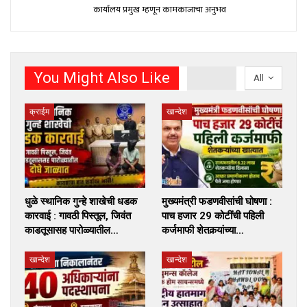
कार्यालय प्रमुख म्हणून कामकाजाचा अनुभव
You Might Also Like
All
क्राईम
खान्देश
धुळे स्थानिक गुन्हे शाखेची धडक
मुख्यमंत्री फडणवीसांची घोषणा :
कारवाई : गावठी पिस्तूल, जिवंत
पाच हजार 29 कोटींची पहिली
काडतूसासह पारोळ्यातील…
कर्जमाफी शेतकर्‍यांच्या…
खान्देश
खान्देश