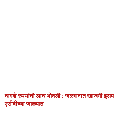
चारशे रुपयांची लाच भोवली : जळगावात खाजगी इसम
एसीबीच्या जाळ्यात