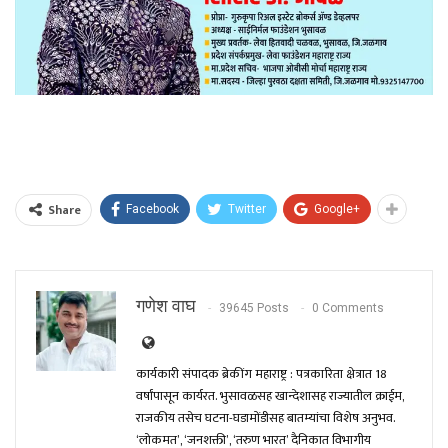
Share
Facebook
Twitter
Google+
गणेश वाघ
39645 Posts
0 Comments
कार्यकारी संपादक ब्रेकींग महाराष्ट्र : पत्रकारिता क्षेत्रात 18
वर्षांपासून कार्यरत. भुसावळसह खान्देशासह राज्यातील क्राईम,
राजकीय तसेच घटना-घडामोंडीसह बातम्यांचा विशेष अनुभव.
‘लोकमत’, ‘जनशक्ती’, ‘तरुण भारत’ दैनिकात विभागीय