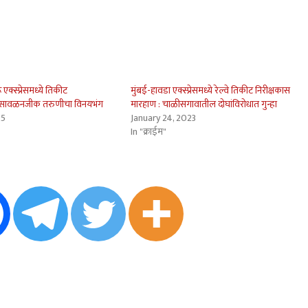
एक्स्प्रेसमध्ये तिकीट
मुंबई-हावडा एक्स्प्रेसमध्ये रेल्वे तिकीट निरीक्षकास
 भुसावळनजीक तरुणीचा विनयभंग
मारहाण : चाळीसगावातील दोघांविरोधात गुन्हा
25
January 24, 2023
In "क्राईम"