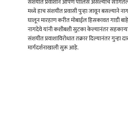
संशयीत प्रवाशाने आपण पोलिस असल्याचे सांगितले
मध्ये हाच संशयीत प्रवासी पुन्हा जावून बसल्याने न
घालून मारहाण करीत मोबाईल हिसकावत गाडी बाहे
नागदेवे यांनी कशीबशी सुटका केल्यानंतर सहकार्‍
संशयीत प्रवाशाविरोधात तक्रार दिल्यानंतर गुन्हा 
मार्गदर्शनाखाली सुरू आहे.