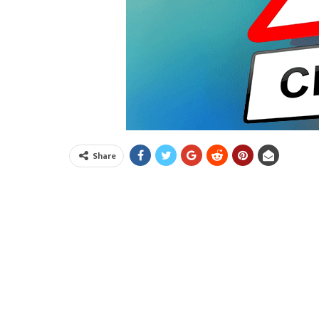
Share