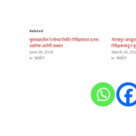
Related
भुसावळातील रेल्वेच्या तिकीट निरीक्षकावर हल्ला :
गोरखपूर-बंगळूरू 
स्थानिक आरोपी ताब्यात
निरीक्षकाकडून
June 28, 2026
March 26, 20
In "क्राईम"
In "क्राईम"