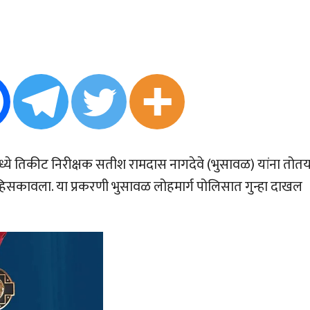
ध्ये तिकीट निरीक्षक सतीश रामदास नागदेवे (भुसावळ) यांना तोतय
िसकावला. या प्रकरणी भुसावळ लोहमार्ग पोलिसात गुन्हा दाखल