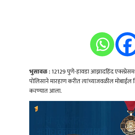
भुसावळ :
12129 पुणे-हावडा आझादहिंद एक्स्प्रेसम
पोलिसाने मारहाण करीत त्यांच्याजवळील मोबाईल ह
करण्यात आला.