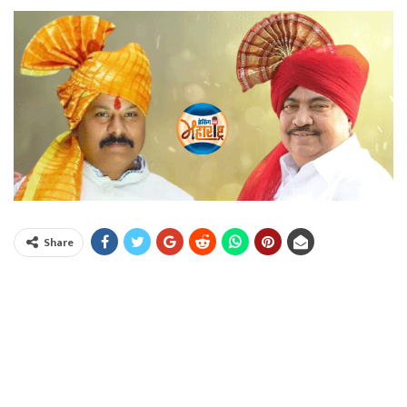
Share