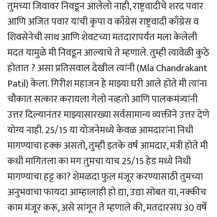
तुमच्या जिवावर निवडून आलेलो नाही, राष्ट्रवादीचे शरद पवार
आणि अजित पवार यांची कृपा व काँग्रेस राष्ट्रवादी काँग्रेस व
शिवसेनेची साथ आणि शेवटच्या मतदारापर्यंत मला केलेली
मदत यामुळे मी निवडून आल्याचे ते म्हणाले. तुम्ही त्यावेळी कुठे
होतात ? असा प्रतिसवाल देखील त्यांनी (Mla Chandrakant
Patil) केला. गिरीश महाजन हे माझ्या घरी आले होते मी त्यांना
चौकात सत्कार करायला गेलो नव्हतो आणि पालकमंत्र्यांनी
उत्तर दिल्यानंतर माझ्यासारख्या सर्वसामान्य व्यक्तीने उत्तर देणे
योग्य नाही. 25/15 या योजनेमध्ये केवळ आमदारांना निधी
मागण्याचा हक्क असतो, तुम्ही इतके वर्ष आमदार, मंत्री होते मी
कधी मागितला का मग तुमचा याच 25/15 हेड मध्ये निधी
मागण्याचा हट्ट का? शेमळदा फुल मंजूर करण्यासाठी तुमच्या
अनुभवाचा फायदा आम्हालाही हो द्या, उद्या सोबत या, नक्कीच
काम मंजूर करू, असे सांगून ते म्हणाले की, मतदारसंघ 30 वर्षे