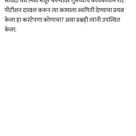
सावदा येथे निधी मंजूर केल्यावर तुमच्याच कार्यकर्त्याने रीट
पीटीशन दाखल करून त्या कामाला स्थगिती देण्याचा प्रयत्न
केला हा करंटेपणा कोणाचा? असा प्रश्नही त्यांनी उपस्थित
केला.