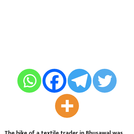
The bike of a textile trader in Bhusawal was