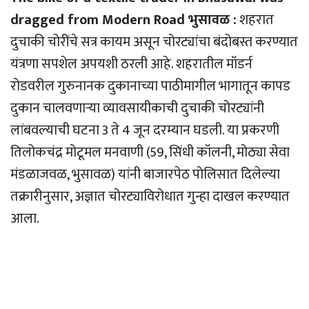
dragged from Modern Road भुसावळ :
शहरात
दुचाकी चोरींचे सत्र कायम असून चोरट्यांचा बंदोबस्त करण्यात
यंत्रणा सपशेल अपयशी ठरली आहे. शहरातील मॉडर्न
रोडवरील गुरुनानक दुकानाच्या पाठीमागील भागातून कापड
दुकान चालवणार्‍या व्यावसायीकाची दुचाकी चोरट्यांनी
लांबवल्याची घटना 3 ते 4 जून दरम्यान घडली. या प्रकरणी
तिलोकचंद्र मोटूमल मनवाणी (59, सिंधी कॉलनी, मोठ्या सेवा
मंडळाजवळ, भुसावळ) यांनी बाजारपेठ पोलिसात दिलेल्या
तक्रारीनुसार, अज्ञात चोरट्याविरोधात गुन्हा दाखल करण्यात
आला.