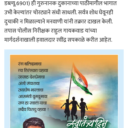
डब्ल्यू.6901) ही गुरुनानक दुकानाच्या पाठीमागील भागात
उभी केल्यांतर चोरट्याने संधी साधली. सर्वत्र शोध घेवूनही
दुचाकी न मिळाल्याने मनवाणी यांनी तक्रार दाखल केली.
तपास पोलीस निरीक्षक राहुल गायकवाड यांच्या
मार्गदर्शनाखाली हवालदार रवींद्र सपकाळे करीत आहेत.