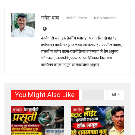
गणेश वाघ
39668 Posts
0 Comments
कार्यकारी संपादक ब्रेकींग महाराष्ट्र : पत्रकारिता क्षेत्रात 18
वर्षांपासून कार्यरत. भुसावळसह खान्देशासह राज्यातील क्राईम,
राजकीय तसेच घटना-घडामोंडीसह बातम्यांचा विशेष अनुभव.
‘लोकमत’, ‘जनशक्ती’, ‘तरुण भारत’ दैनिकात विभागीय
कार्यालय प्रमुख म्हणून कामकाजाचा अनुभव
You Might Also Like
All
क्राईम
क्राईम