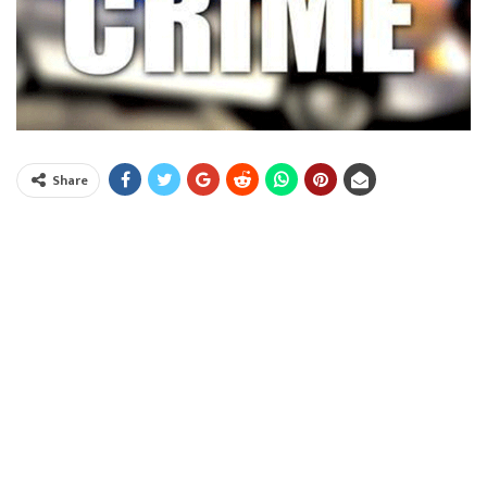
Share