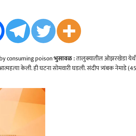
 by consuming poison
भुसावळ :
तालुक्यातील ओझरखेडा येथ
आत्महत्या केली. ही घटना सोमवारी घडली. संदीप त्र्यंबक नेमाडे (45