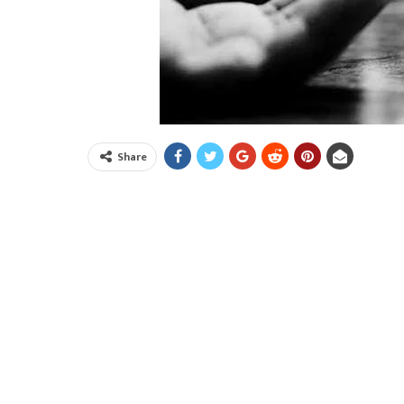
Share