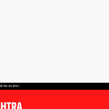
ही सेवा ठप्प होणार !