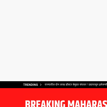
राज्यातील दोन लाख डॉक्टर बेमुदत संपावर ! उद्यापासून इर्मजन्सी
TRENDING