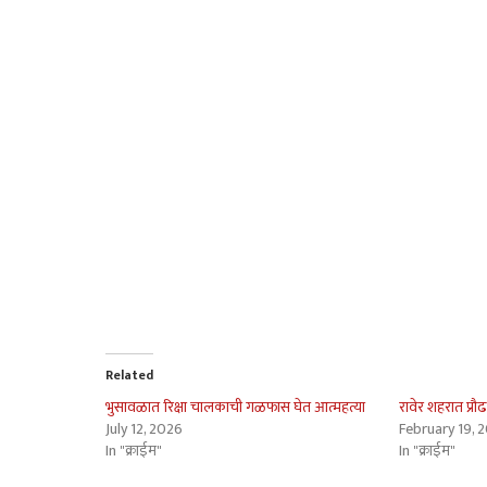
Related
भुसावळात रिक्षा चालकाची गळफास घेत आत्महत्या
रावेर शहरात प्रौ
July 12, 2026
February 19, 
In "क्राईम"
In "क्राईम"