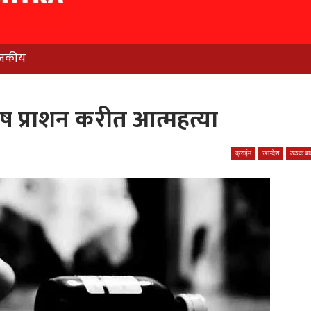
जकीय
ष प्राशन करीत आत्महत्या
क्राईम
खान्देश
ठळक बात