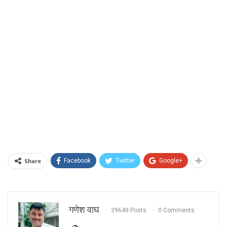
Share
Facebook
Twitter
Google+
गणेश वाघ
39649 Posts
0 Comments