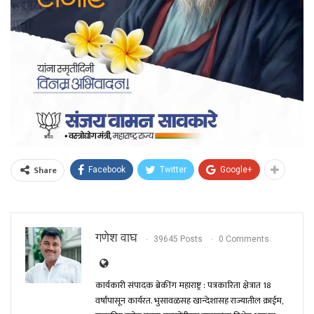
Share
Facebook
Twitter
Google+
गणेश वाघ
39645 Posts
0 Comments
कार्यकारी संपादक ब्रेकींग महाराष्ट्र : पत्रकारिता क्षेत्रात 18
वर्षांपासून कार्यरत. भुसावळसह खान्देशासह राज्यातील क्राईम,