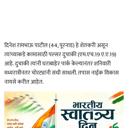
दिनेश रामभाऊ पाटील (44, पूरनाड) हे शेतकरी असून
त्यांच्याकडे कामासाठी पल्सर दुचाकी (एम.एच.19 ए.ए.19)
आहे. दुचाकी त्यांनी घराबाहेर पार्क केल्यानंतर शनिवारी
मध्यरात्रीनंतर चोरट्यांनी संधी साधली. तपास नाईक विकास
नायसे करीत आहेत.