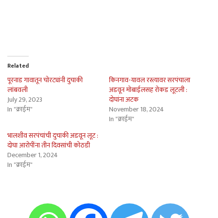
Related
पूरनाड गावातून चोरट्यांनी दुचाकी
किनगाव-यावल रस्त्यावर सरपंचाला
लांबवली
अडवून मोबाईलसह रोकड लूटली :
July 29, 2023
दोघांना अटक
In "क्राईम"
November 18, 2024
In "क्राईम"
भालशीव सरपंचांची दुचाकी अडवून लूट :
दोघा आरोपींना तीन दिवसांची कोठडी
December 1, 2024
In "क्राईम"