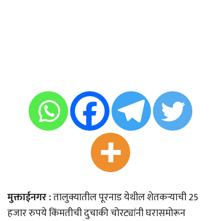
मुक्ताईनगर :
तालुक्यातील पूरनाड येथील शेतकर्‍याची 25
हजार रुपये किंमतीची दुचाकी चोरट्यांनी घरासमोरून