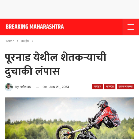
Home
क्राईम
पूरनाड येथील शेतकर्‍याची
दुचाकी लंपास
क्राईम
खान्देश
ठळक बातम्या
On
Jun 21, 2023
By
गणेश वाघ