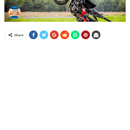
Share