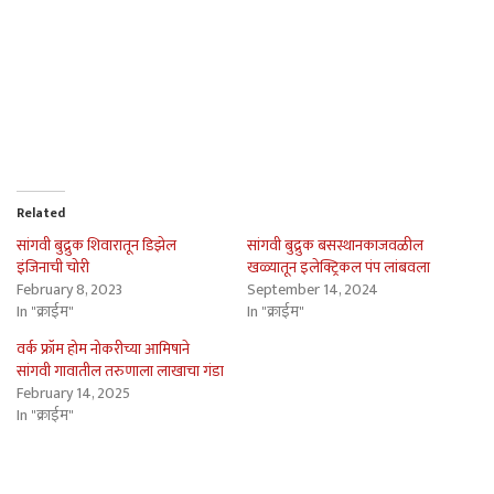
Related
सांगवी बुद्रुक शिवारातून डिझेल
सांगवी बुद्रुक बसस्थानकाजवळील
इंजिनाची चोरी
खळ्यातून इलेक्ट्रिकल पंप लांबवला
February 8, 2023
September 14, 2024
In "क्राईम"
In "क्राईम"
वर्क फ्रॉम होम नोकरीच्या आमिषाने
सांगवी गावातील तरुणाला लाखाचा गंडा
February 14, 2025
In "क्राईम"