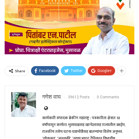
Share
Facebook
Twitter
Google+
गणेश वाघ
39612 Posts
0 Comments
कार्यकारी संपादक ब्रेकींग महाराष्ट्र : पत्रकारिता क्षेत्रात 18
वर्षांपासून कार्यरत. भुसावळसह खान्देशासह राज्यातील क्राईम,
राजकीय तसेच घटना-घडामोंडीसह बातम्यांचा विशेष अनुभव.
‘लोकमत’, ‘जनशक्ती’, ‘तरुण भारत’ दैनिकात विभागीय