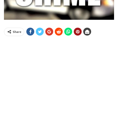
Share