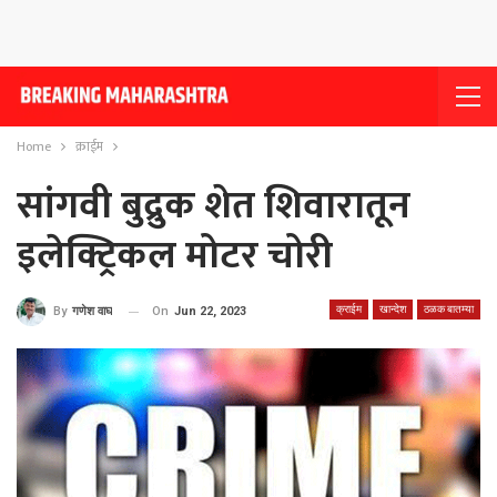
Home
क्राईम
सांगवी बुद्रुक शेत शिवारातून
इलेक्ट्रिकल मोटर चोरी
क्राईम
खान्देश
ठळक बातम्या
On
Jun 22, 2023
By
गणेश वाघ