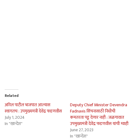
Related
अनिल पाटील भाजपात आल्यास
Deputy Chief Minister Devendra
स्वागतच : उपमुख्यमंत्री देवेंद्र फडणवीस
Fadnavis सिंचनासाठी निधीची
July 1, 2024
कमतरता पडू देणार नाही : जळगावात
In "खान्देश"
उपमुख्यमंत्री देवेंद्र फडणवीस यांची ग्वाही
June 27, 2023
In "खान्देश"