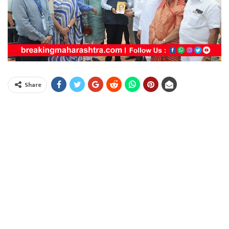
Share