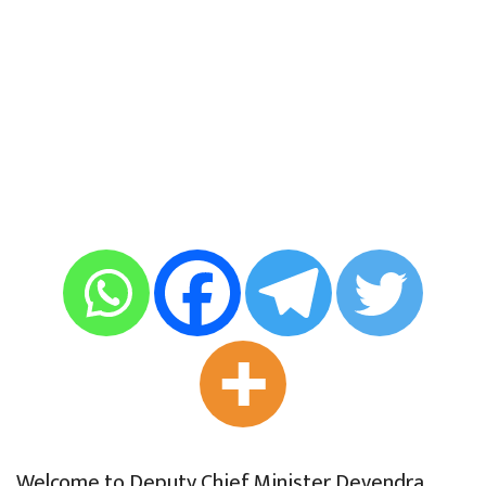
Welcome to Deputy Chief Minister Devendra