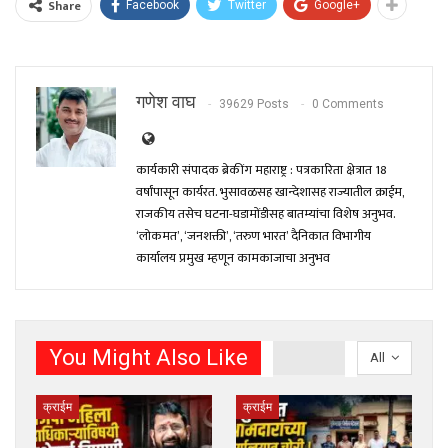
Share
Facebook
Twitter
Google+
गणेश वाघ
39629 Posts
0 Comments
कार्यकारी संपादक ब्रेकींग महाराष्ट्र : पत्रकारिता क्षेत्रात 18
वर्षांपासून कार्यरत. भुसावळसह खान्देशासह राज्यातील क्राईम,
राजकीय तसेच घटना-घडामोंडीसह बातम्यांचा विशेष अनुभव.
‘लोकमत’, ‘जनशक्ती’, ‘तरुण भारत’ दैनिकात विभागीय
कार्यालय प्रमुख म्हणून कामकाजाचा अनुभव
You Might Also Like
All
क्राईम
क्राईम