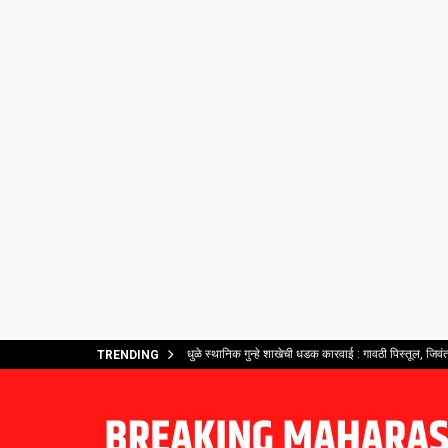
धुळे स्थानिक गुन्हे शाखेची धडक कारवाई : गावठी पिस्तूल, जिव
TRENDING