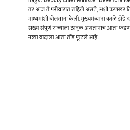
flags : Deputy Chief Minister Devendra F
तर आज ते परीवारात राहिले असते, अशी कणखर टिका उ
माध्यमांशी बोलताना केली. मुख्यमंत्र्यांना काळे झें
सख्य संपूर्ण राज्याला ठावूक असतानाच आता फडण
नव्या वादाला आता तोंड फूटले आहे.