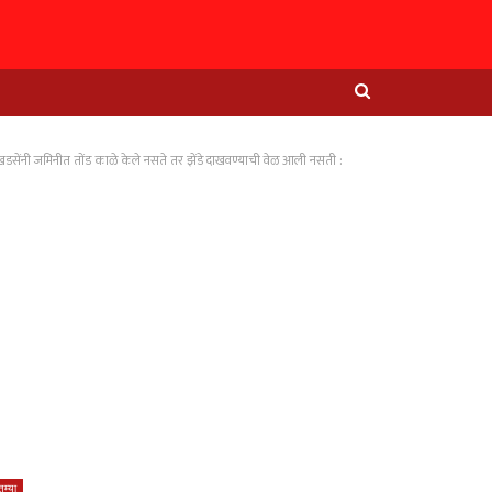
 जमिनीत तोंड काळे केले नसते तर झेंडे दाखवण्याची वेळ आली नसती :
म्या