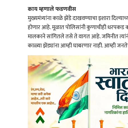
काय म्हणाले फडणवीस
मुख्यमंत्र्यांना काळे झेंडे दाखवण्याचा इशारा दिल्
होणार आहे. मूळात पोलिसांनी कुणाचीही धरपकड क
मालकाने सांगितले तसे ते वागत आहे. जमिनीत त्यां
काळ्या झेंड्यांना आम्ही घाबरणार नाही. आम्ही 