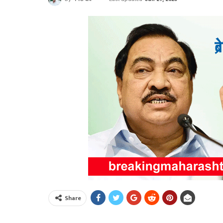
Share