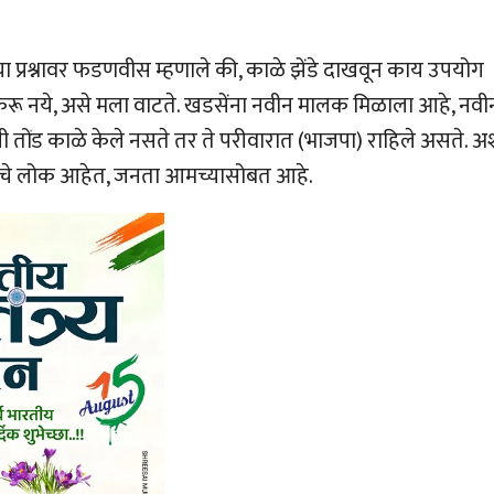
याच्या प्रश्नावर फडणवीस म्हणाले की, काळे झेंडे दाखवून काय उपयोग
रू नये, असे मला वाटते. खडसेंना नवीन मालक मिळाला आहे, नवी
नी तोंड काळे केले नसते तर ते परीवारात (भाजपा) राहिले असते. अ
जनतेचे लोक आहेत, जनता आमच्यासोबत आहे.