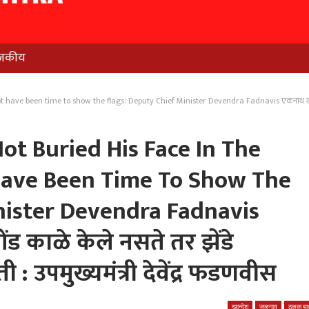
जकीय
 have been time to show the flags: Deputy Chief Minister Devendra Fadnavis एकनाथ खडसेंनी
ot Buried His Face In The
Have Been Time To Show The
nister Devendra Fadnavis
ड काळे केले नसते तर झेंडे
 उपमुख्यमंत्री देवेंद्र फडणवीस
खान्देश
जळगाव
ठळक बात