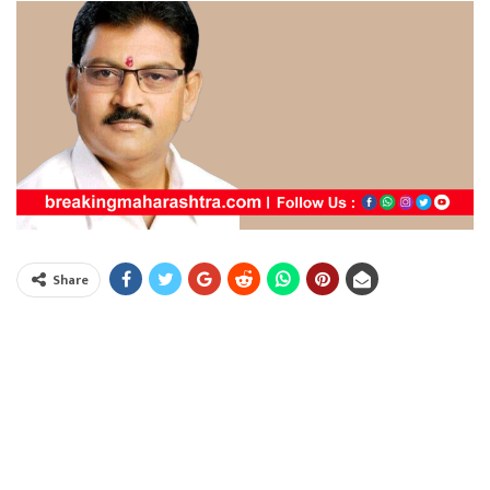
Share