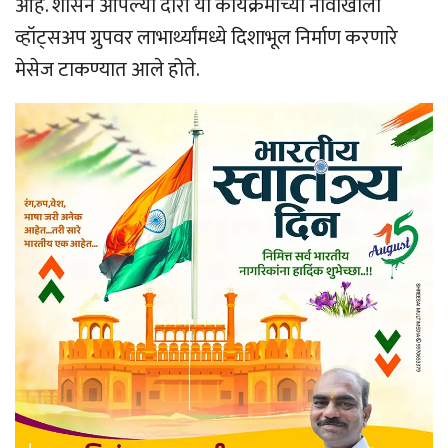
आहे. शासन आपल्या दारी या कार्यक्रमाच्या नावाखाली
व्हॉट्सअप ग्रुपवर लाभार्थ्यांमध्ये दिशाभूल निर्माण करणारे
मेसेज टाकण्यात आले होते.