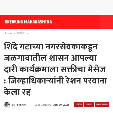
Home
खान्देश
शिंदे गटाच्या नगरसेवकाकडून
जळगावातील शासन आपल्या
दारी कार्यक्रमाला सक्तीचा मेसेज
: जिल्हाधिकार्‍यांनी रेशन परवाना
केला रद्द
खान्देश
जळगाव
ठळक बातम्या
Last updated
Jun 29, 2023
By
गणेश वाघ