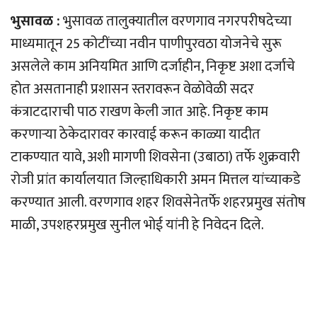
भुसावळ :
भुसावळ तालुक्यातील वरणगाव नगरपरीषदेच्या
माध्यमातून 25 कोटींच्या नवीन पाणीपुरवठा योजनेचे सुरू
असलेले काम अनियमित आणि दर्जाहीन, निकृष्ट अशा दर्जाचे
होत असतानाही प्रशासन स्तरावरून वेळोवेळी सदर
कंत्राटदाराची पाठ राखण केली जात आहे. निकृष्ट काम
करणार्‍या ठेकेदारावर कारवाई करून काळ्या यादीत
टाकण्यात यावे, अशी मागणी शिवसेना (उबाठा) तर्फे शुक्रवारी
रोजी प्रांत कार्यालयात जिल्हाधिकारी अमन मित्तल यांच्याकडे
करण्यात आली. वरणगाव शहर शिवसेनेतर्फे शहरप्रमुख संतोष
माळी, उपशहरप्रमुख सुनील भोई यांनी हे निवेदन दिले.