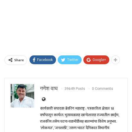
Share
Facebook
Twitter
Google+
गणेश वाघ
39649 Posts
0 Comments
कार्यकारी संपादक ब्रेकींग महाराष्ट्र : पत्रकारिता क्षेत्रात 18
वर्षांपासून कार्यरत. भुसावळसह खान्देशासह राज्यातील क्राईम,
राजकीय तसेच घटना-घडामोंडीसह बातम्यांचा विशेष अनुभव.
‘लोकमत’, ‘जनशक्ती’, ‘तरुण भारत’ दैनिकात विभागीय