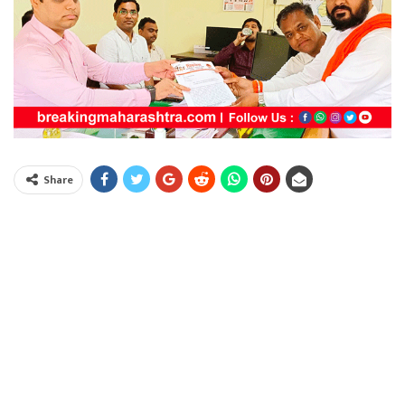
Share