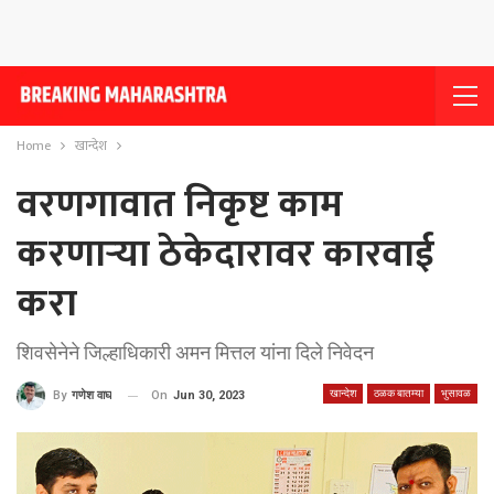
Home
खान्देश
वरणगावात निकृष्ट काम
करणार्‍या ठेकेदारावर कारवाई
करा
शिवसेनेने जिल्हाधिकारी अमन मित्तल यांना दिले निवेदन
खान्देश
ठळक बातम्या
भुसावळ
On
Jun 30, 2023
By
गणेश वाघ