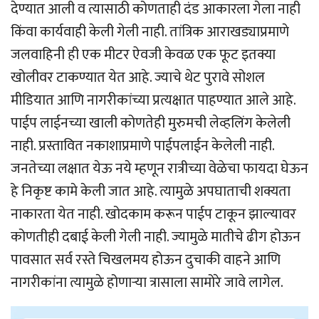
देण्यात आली व त्यासाठी कोणताही दंड आकारला गेला नाही
किंवा कार्यवाही केली गेली नाही. तांत्रिक आराखड्याप्रमाणे
जलवाहिनी ही एक मीटर ऐवजी केवळ एक फूट इतक्या
खोलीवर टाकण्यात येत आहे. ज्याचे थेट पुरावे सोशल
मीडियात आणि नागरीकांच्या प्रत्यक्षात पाहण्यात आले आहे.
पाईप लाईनच्या खाली कोणतेही मुरुमची लेव्हलिंग केलेली
नाही. प्रस्तावित नकाशाप्रमाणे पाईपलाईन केलेली नाही.
जनतेच्या लक्षात येऊ नये म्हणून रात्रीच्या वेळेचा फायदा घेऊन
हे निकृष्ट कामे केली जात आहे. त्यामुळे अपघाताची शक्यता
नाकारता येत नाही. खोदकाम करून पाईप टाकून झाल्यावर
कोणतीही दबाई केली गेली नाही. ज्यामुळे मातीचे ढीग होऊन
पावसात सर्व रस्ते चिखलमय होऊन दुचाकी वाहने आणि
नागरीकांना त्यामुळे होणार्‍या त्रासाला सामोरे जावे लागेल.