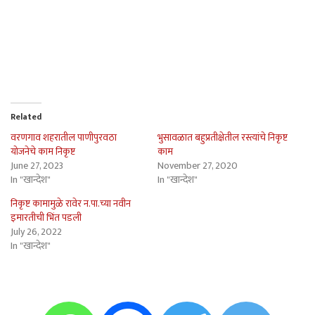
Related
वरणगाव शहरातील पाणीपुरवठा
भुसावळात बहुप्रतीक्षेतील रस्त्यांचे निकृष्ट
योजनेचे काम निकृष्ट
काम
June 27, 2023
November 27, 2020
In "खान्देश"
In "खान्देश"
निकृष्ट कामामुळे रावेर न.पा.च्या नवीन
इमारतीची भिंत पडली
July 26, 2022
In "खान्देश"